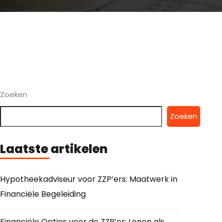
Zoeken
Zoeken
Laatste artikelen
Hypotheekadviseur voor ZZP’ers: Maatwerk in
Financiële Begeleiding
Financiële Opties voor de ZZP’er: Lenen als