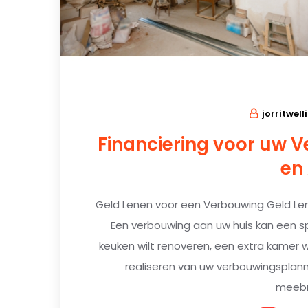
jorritwell
Financiering voor uw V
en
Geld Lenen voor een Verbouwing Geld Le
Een verbouwing aan uw huis kan een sp
keuken wilt renoveren, een extra kamer
realiseren van uw verbouwingsplan
meebr