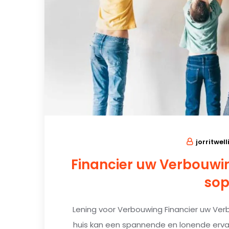
jorritwell
Financier uw Verbouwi
sop
Lening voor Verbouwing Financier uw Ve
huis kan een spannende en lonende ervar