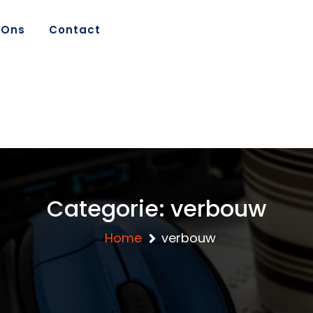
 Ons
Contact
Categorie:
verbouw
Home
verbouw