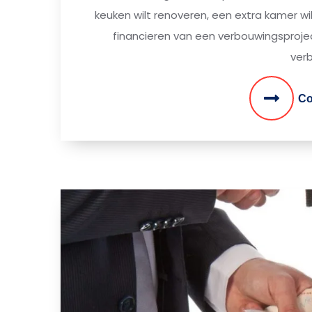
keuken wilt renoveren, een extra kamer w
financieren van een verbouwingsprojec
ver
Co