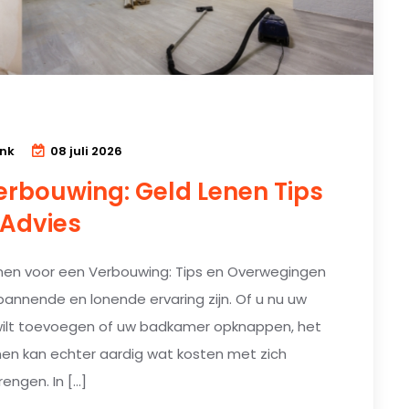
ink
08 juli 2026
erbouwing: Geld Lenen Tips
 Advies
nen voor een Verbouwing: Tips en Overwegingen
annende en lonende ervaring zijn. Of u nu uw
 wilt toevoegen of uw badkamer opknappen, het
nen kan echter aardig wat kosten met zich
engen. In […]