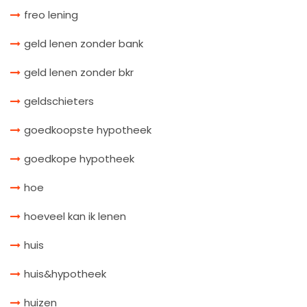
freo lening
geld lenen zonder bank
geld lenen zonder bkr
geldschieters
goedkoopste hypotheek
goedkope hypotheek
hoe
hoeveel kan ik lenen
huis
huis&hypotheek
huizen