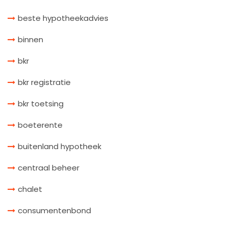
beste hypotheekadvies
binnen
bkr
bkr registratie
bkr toetsing
boeterente
buitenland hypotheek
centraal beheer
chalet
consumentenbond