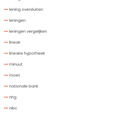
lening oversluiten
leningen
leningen vergelijken
lineair
lineaire hypotheek
minuut
moet
nationale bank
nhg
nibc