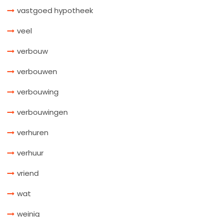
vastgoed hypotheek
veel
verbouw
verbouwen
verbouwing
verbouwingen
verhuren
verhuur
vriend
wat
weinig