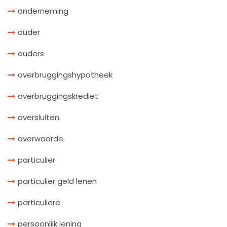
onderneming
ouder
ouders
overbruggingshypotheek
overbruggingskrediet
oversluiten
overwaarde
particulier
particulier geld lenen
particuliere
persoonlijk lening