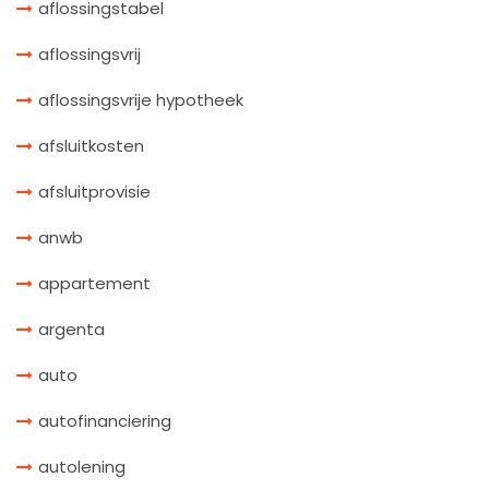
aflossingstabel
aflossingsvrij
aflossingsvrije hypotheek
afsluitkosten
afsluitprovisie
anwb
appartement
argenta
auto
autofinanciering
autolening