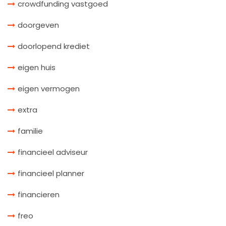
crowdfunding vastgoed
doorgeven
doorlopend krediet
eigen huis
eigen vermogen
extra
familie
financieel adviseur
financieel planner
financieren
freo