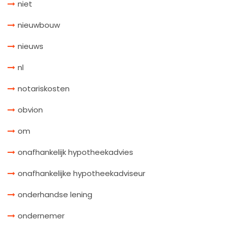
niet
nieuwbouw
nieuws
nl
notariskosten
obvion
om
onafhankelijk hypotheekadvies
onafhankelijke hypotheekadviseur
onderhandse lening
ondernemer