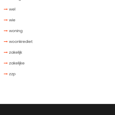
wel
wie
woning
woonkrediet
zakelijk
zakelijke
zzp