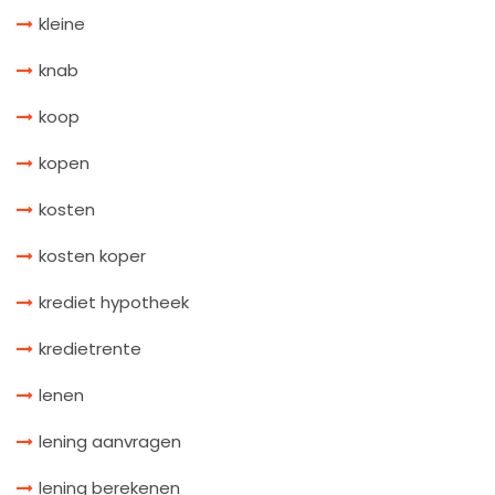
kleine
knab
koop
kopen
kosten
kosten koper
krediet hypotheek
kredietrente
lenen
lening aanvragen
lening berekenen