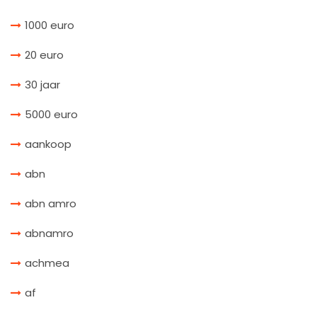
1000 euro
20 euro
30 jaar
5000 euro
aankoop
abn
abn amro
abnamro
achmea
af