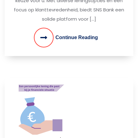
keuze voor u. Met diverse leningsopties en een
focus op klanttevredenheid, biedt SNS Bank een
solide platform voor […]
Continue Reading