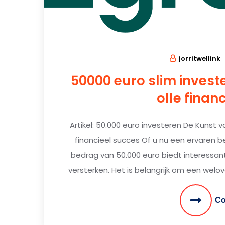
jorritwellink
50000 euro slim invest
olle finan
Artikel: 50.000 euro investeren De Kunst v
financieel succes Of u nu een ervaren b
bedrag van 50.000 euro biedt interessa
versterken. Het is belangrijk om een wel
Co