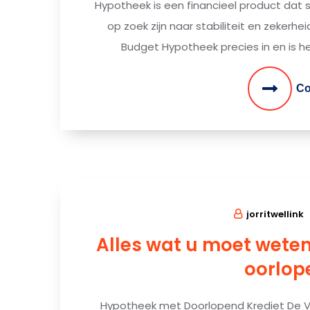
Hypotheek is een financieel product dat 
op zoek zijn naar stabiliteit en zekerh
Budget Hypotheek precies in en is he
Co
jorritwellink
Alles wat u moet wete
oorlop
Hypotheek met Doorlopend Krediet De 