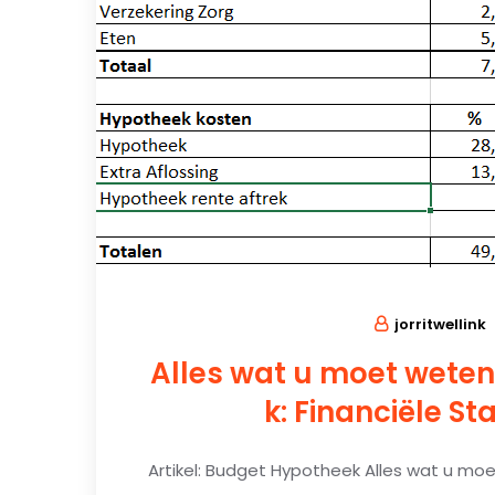
jorritwellink
Alles wat u moet wete
k: Financiële Sta
Artikel: Budget Hypotheek Alles wat u m