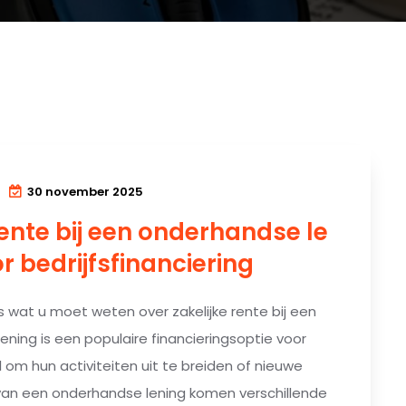
30 november 2025
rente bij een onderhandse le
r bedrijfsfinanciering
s wat u moet weten over zakelijke rente bij een
ning is een populaire financieringsoptie voor
l om hun activiteiten uit te breiden of nieuwe
en van een onderhandse lening komen verschillende