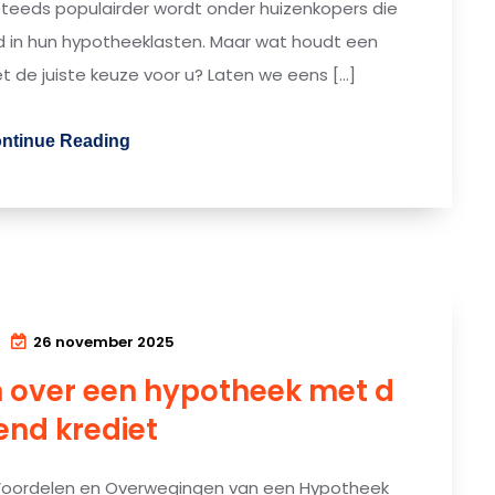
steeds populairder wordt onder huizenkopers die
eid in hun hypotheeklasten. Maar wat houdt een
t de juiste keuze voor u? Laten we eens […]
ntinue Reading
26 november 2025
n over een hypotheek met d
end krediet
Voordelen en Overwegingen van een Hypotheek