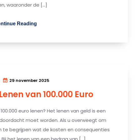
en, waaronder de […]
ntinue Reading
29 november 2025
Lenen van 100.000 Euro
100.000 euro lenen? Het lenen van geld is een
ed doordacht moet worden. Als u overweegt om
 om te begrijpen wat de kosten en consequenties
g Bij het lenen van een bedrag van […]