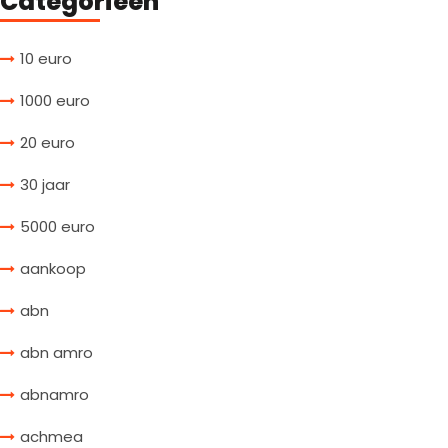
Categorieën
10 euro
1000 euro
20 euro
30 jaar
5000 euro
aankoop
abn
abn amro
abnamro
achmea