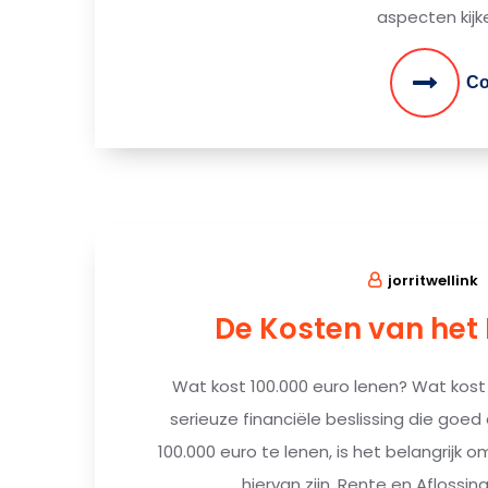
aspecten kijk
Co
jorritwellink
De Kosten van het 
Wat kost 100.000 euro lenen? Wat kost 
serieuze financiële beslissing die go
100.000 euro te lenen, is het belangrijk
hiervan zijn. Rente en Aflossin