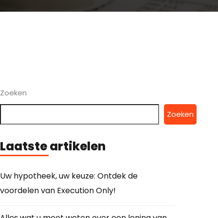
Zoeken
Zoeken
Laatste artikelen
Uw hypotheek, uw keuze: Ontdek de
voordelen van Execution Only!
Alles wat u moet weten over een lening van