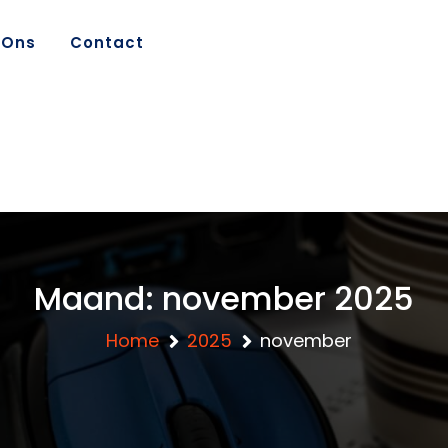
 Ons
Contact
Maand:
november 2025
Home
2025
november