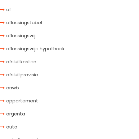
af
aflossingstabel
aflossingsvrij
aflossingsvrije hypotheek
afsluitkosten
afsluitprovisie
anwb
appartement
argenta
auto