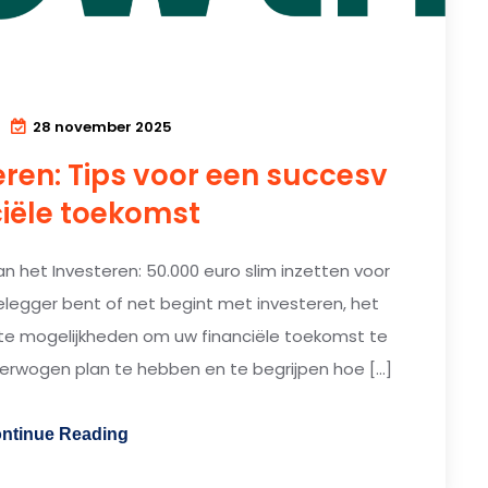
28 november 2025
eren: Tips voor een succesv
ciële toekomst
an het Investeren: 50.000 euro slim inzetten voor
elegger bent of net begint met investeren, het
nte mogelijkheden om uw financiële toekomst te
overwogen plan te hebben en te begrijpen hoe […]
ntinue Reading