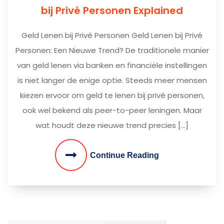
bij Privé Personen Explained
Geld Lenen bij Privé Personen Geld Lenen bij Privé
Personen: Een Nieuwe Trend? De traditionele manier
van geld lenen via banken en financiële instellingen
is niet langer de enige optie. Steeds meer mensen
kiezen ervoor om geld te lenen bij privé personen,
ook wel bekend als peer-to-peer leningen. Maar
wat houdt deze nieuwe trend precies […]
Continue Reading