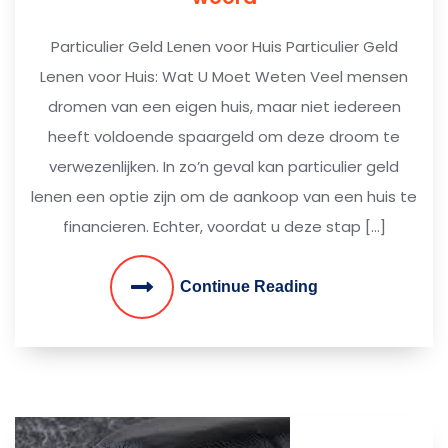
Particulier Geld Lenen voor Huis Particulier Geld
Lenen voor Huis: Wat U Moet Weten Veel mensen
dromen van een eigen huis, maar niet iedereen
heeft voldoende spaargeld om deze droom te
verwezenlijken. In zo’n geval kan particulier geld
lenen een optie zijn om de aankoop van een huis te
financieren. Echter, voordat u deze stap […]
Continue Reading