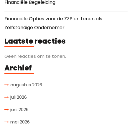
Financiële Begeleiding
Financiële Opties voor de ZZP’er: Lenen als
Zelfstandige Ondernemer
Laatste reacties
Geen reacties om te tonen.
Archief
augustus 2026
juli 2026
juni 2026
mei 2026