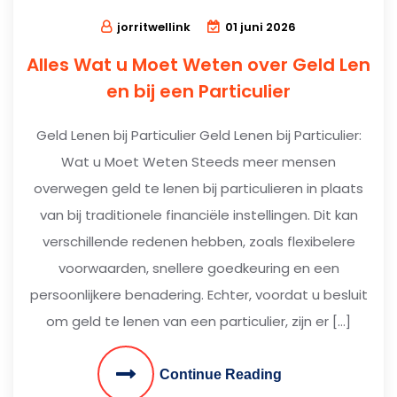
jorritwellink
01 juni 2026
Alles Wat u Moet Weten over Geld Len
en bij een Particulier
Geld Lenen bij Particulier Geld Lenen bij Particulier:
Wat u Moet Weten Steeds meer mensen
overwegen geld te lenen bij particulieren in plaats
van bij traditionele financiële instellingen. Dit kan
verschillende redenen hebben, zoals flexibelere
voorwaarden, snellere goedkeuring en een
persoonlijkere benadering. Echter, voordat u besluit
om geld te lenen van een particulier, zijn er […]
Continue Reading