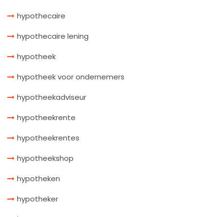
hypothecaire
hypothecaire lening
hypotheek
hypotheek voor ondernemers
hypotheekadviseur
hypotheekrente
hypotheekrentes
hypotheekshop
hypotheken
hypotheker