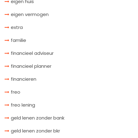
eigen huis
eigen vermogen
extra
familie
financieel adviseur
financieel planner
financieren
freo
freo lening
geld lenen zonder bank
geld lenen zonder bkr