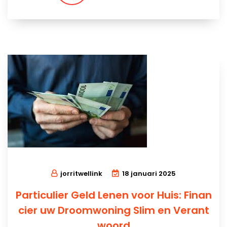
jorritwellink
18 januari 2025
Particulier Geld Lenen voor Huis: Finan
cier uw Droomwoning Slim en Verant
woord