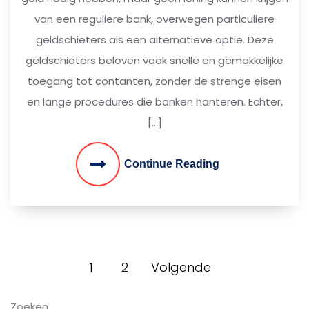
van een reguliere bank, overwegen particuliere
geldschieters als een alternatieve optie. Deze
geldschieters beloven vaak snelle en gemakkelijke
toegang tot contanten, zonder de strenge eisen
en lange procedures die banken hanteren. Echter,
[…]
Continue Reading
2
Volgende
1
Zoeken