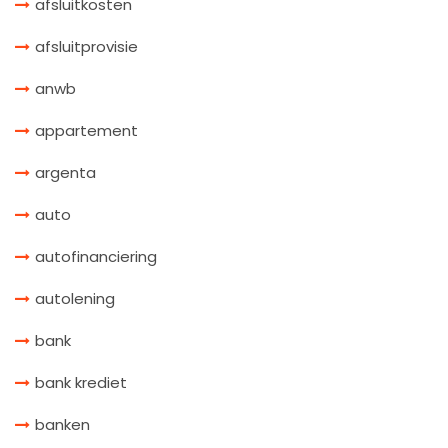
afsluitkosten
afsluitprovisie
anwb
appartement
argenta
auto
autofinanciering
autolening
bank
bank krediet
banken