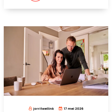
jorritwellink
17 mei 2026