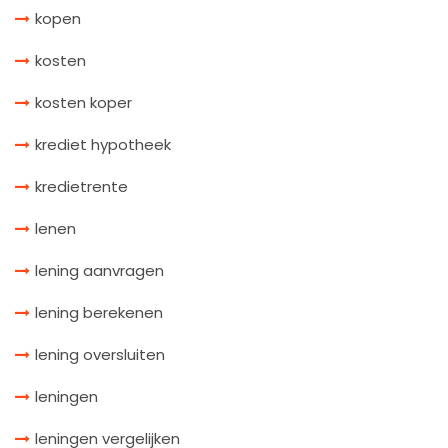
kopen
kosten
kosten koper
krediet hypotheek
kredietrente
lenen
lening aanvragen
lening berekenen
lening oversluiten
leningen
leningen vergelijken