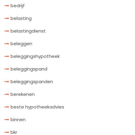
bedrijf
belasting
belastingdienst
beleggen
beleggingshypotheek
beleggingspand
beleggingspanden
berekenen
beste hypotheekadvies
binnen
bkr