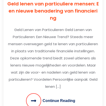
Geld lenen van particuliere mensen: E
en nieuwe benadering van financieri
ng
Geld Lenen van Particulieren Geld Lenen van
Particulieren: Een Nieuwe Trend? Steeds meer
mensen overwegen geld te lenen van particulieren
in plaats van traditionele financiële instellingen.
Deze opkomende trend biedt zowel uitleners als
leners nieuwe mogelijkheden en voordelen. Maar
wat zijn de voor- en nadelen van geld lenen van
particulieren? Voordelen Persoonlijke aanpak: Geld
lenen […]
Continue Reading