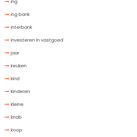
ing
ing bank
interbank
investeren in vastgoed
jaar
keuken
kind
kinderen
kleine
knab
koop