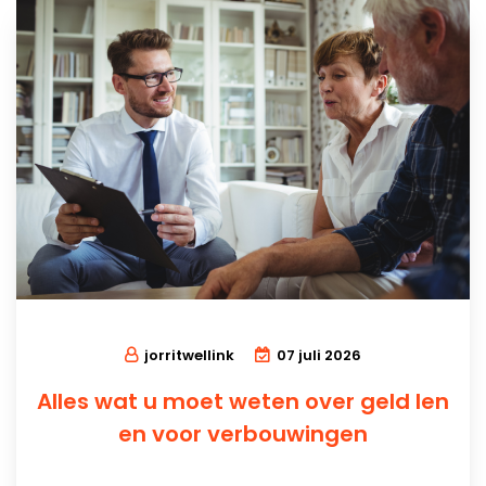
jorritwellink
07 juli 2026
Alles wat u moet weten over geld len
en voor verbouwingen