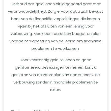
Onthoud dat geld lenen altijd gepaard gaat met
verantwoordelijkheid. Zorg ervoor dat u zich bewust
bent van de financiële verplichtingen die komen
kijken bij het afsluiten van een lening voor
verbouwing. Maak een realistisch budget en plan
voor de terugbetaling van de lening om financiële
problemen te voorkomen.
Door verstandig geld te lenen en goed
geïnformeerd beslissingen te nemen, kunt u
genieten van de voordelen van een succesvolle
verbouwing zonder in financiële problemen te
raken.