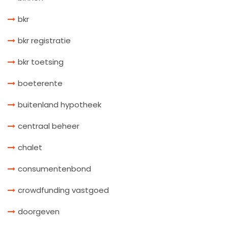
bkr
bkr registratie
bkr toetsing
boeterente
buitenland hypotheek
centraal beheer
chalet
consumentenbond
crowdfunding vastgoed
doorgeven