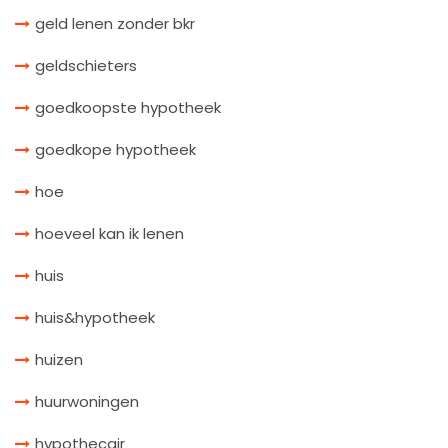
geld lenen zonder bkr
geldschieters
goedkoopste hypotheek
goedkope hypotheek
hoe
hoeveel kan ik lenen
huis
huis&hypotheek
huizen
huurwoningen
hypothecair