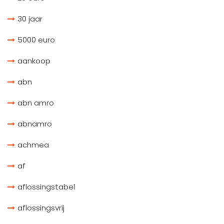
30 jaar
5000 euro
aankoop
abn
abn amro
abnamro
achmea
af
aflossingstabel
aflossingsvrij