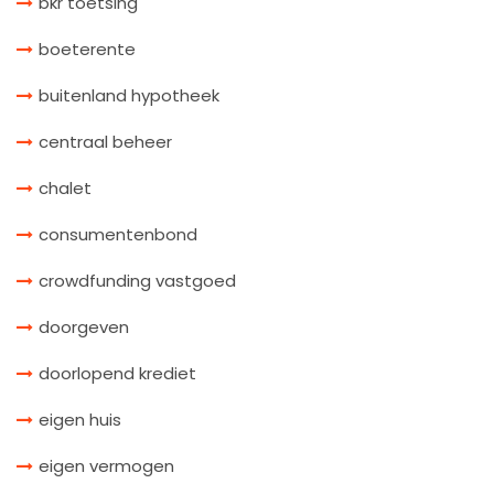
bkr toetsing
boeterente
buitenland hypotheek
centraal beheer
chalet
consumentenbond
crowdfunding vastgoed
doorgeven
doorlopend krediet
eigen huis
eigen vermogen