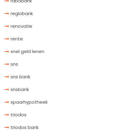
rabobank
regiobank
renovatie
rente
snel geld lenen
sns
sns bank
snsbank
spaarhypotheek
triodos
triodos bank