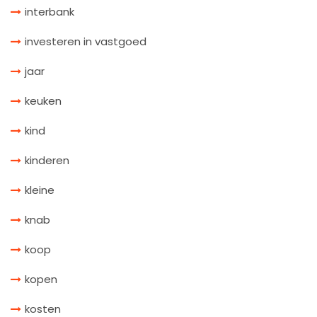
interbank
investeren in vastgoed
jaar
keuken
kind
kinderen
kleine
knab
koop
kopen
kosten