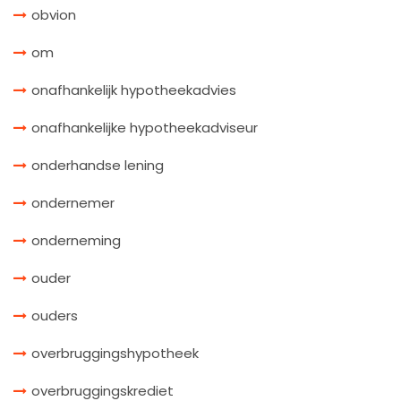
obvion
om
onafhankelijk hypotheekadvies
onafhankelijke hypotheekadviseur
onderhandse lening
ondernemer
onderneming
ouder
ouders
overbruggingshypotheek
overbruggingskrediet