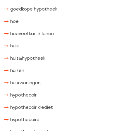
goedkope hypotheek
hoe
hoeveel kan ik lenen
huis
huis&hypotheek
huizen
huurwoningen
hypothecair
hypothecair krediet
hypothecaire