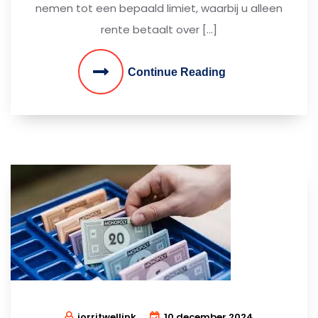
nemen tot een bepaald limiet, waarbij u alleen
rente betaalt over […]
Continue Reading
jorritwellink
10 december 2024