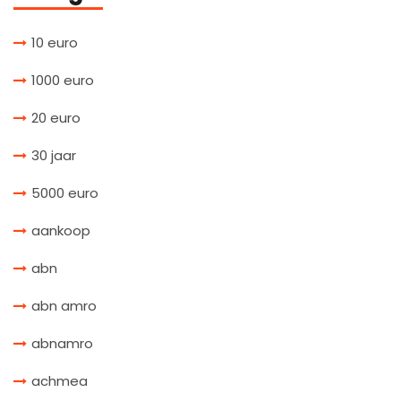
10 euro
1000 euro
20 euro
30 jaar
5000 euro
aankoop
abn
abn amro
abnamro
achmea