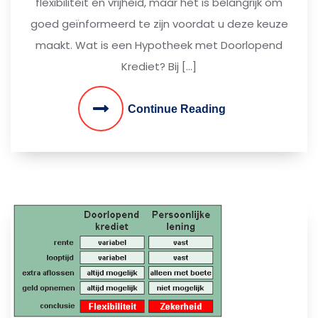
flexibiliteit en vrijheid, maar het is belangrijk om
goed geïnformeerd te zijn voordat u deze keuze
maakt. Wat is een Hypotheek met Doorlopend
Krediet? Bij […]
Continue Reading