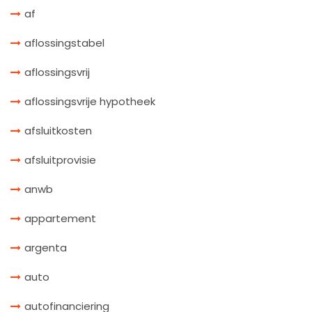
af
aflossingstabel
aflossingsvrij
aflossingsvrije hypotheek
afsluitkosten
afsluitprovisie
anwb
appartement
argenta
auto
autofinanciering