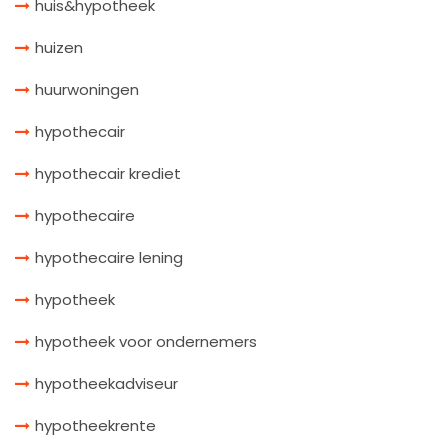
huis&hypotheek
huizen
huurwoningen
hypothecair
hypothecair krediet
hypothecaire
hypothecaire lening
hypotheek
hypotheek voor ondernemers
hypotheekadviseur
hypotheekrente