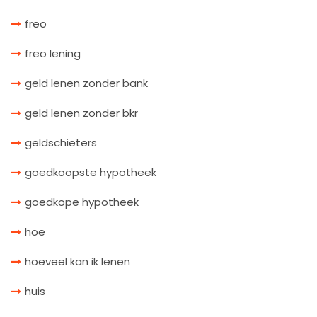
freo
freo lening
geld lenen zonder bank
geld lenen zonder bkr
geldschieters
goedkoopste hypotheek
goedkope hypotheek
hoe
hoeveel kan ik lenen
huis