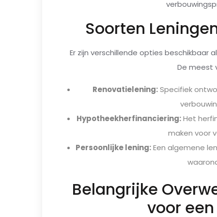
verbouwingspr
Soorten Leninge
Er zijn verschillende opties beschikbaar
De meest v
Renovatielening:
Specifiek ontwo
verbouwin
Hypotheekherfinanciering:
Het herfi
maken voor v
Persoonlijke lening:
Een algemene leni
waarond
Belangrijke Overwe
voor een