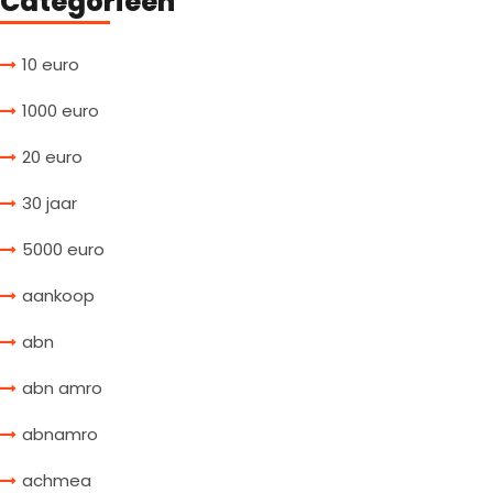
Categorieën
10 euro
1000 euro
20 euro
30 jaar
5000 euro
aankoop
abn
abn amro
abnamro
achmea