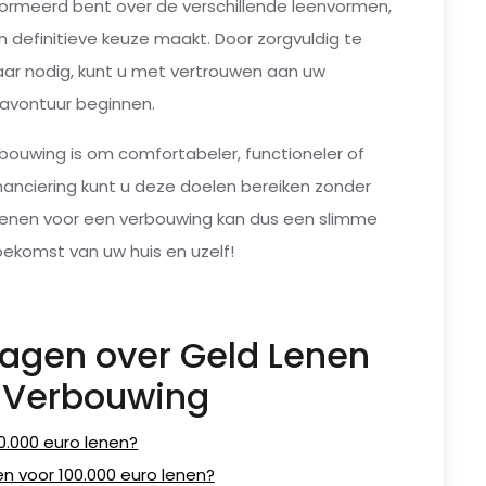
formeerd bent over de verschillende leenvormen,
n definitieve keuze maakt. Door zorgvuldig te
aar nodig, kunt u met vertrouwen aan uw
avontuur beginnen.
rbouwing is om comfortabeler, functioneler of
inanciering kunt u deze doelen bereiken zonder
d lenen voor een verbouwing kan dus een slimme
toekomst van uw huis en uzelf!
ragen over Geld Lenen
 Verbouwing
20.000 euro lenen?
n voor 100.000 euro lenen?