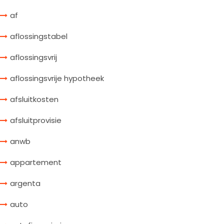
af
aflossingstabel
aflossingsvrij
aflossingsvrije hypotheek
afsluitkosten
afsluitprovisie
anwb
appartement
argenta
auto