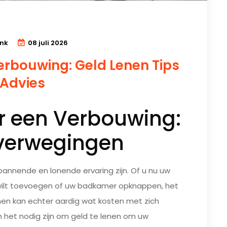
ink
08 juli 2026
erbouwing: Geld Lenen Tips
 Advies
r een Verbouwing:
Overwegingen
annende en lonende ervaring zijn. Of u nu uw
 wilt toevoegen of uw badkamer opknappen, het
nen kan echter aardig wat kosten met zich
n het nodig zijn om geld te lenen om uw