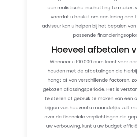
een realistische inschatting te maken
voordat u besluit om een lening aan 
adviseur kan u helpen bij het bepalen va
passende financieringsoplo
Hoeveel afbetalen v
Wanneer u 100.000 euro leent voor een
houden met de afbetalingen die hierbi
hangt af van verschillende factoren, 
gekozen aflossingsperiode. Het is verst
te stellen of gebruik te maken van een o
krijgen van hoeveel u maandelijks zult 
over de financiële verplichtingen die g
uw verbouwing, kunt u uw budget efficië