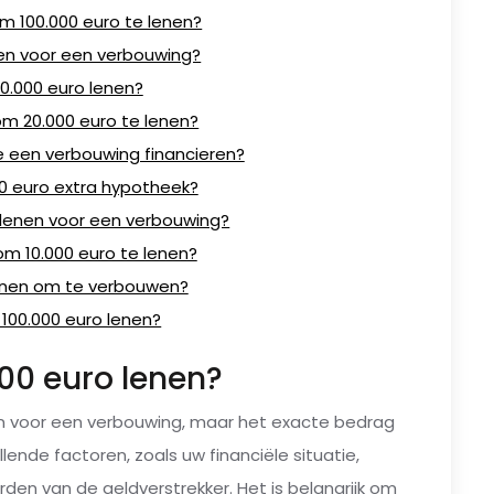
m 100.000 euro te lenen?
nen voor een verbouwing?
50.000 euro lenen?
m 20.000 euro te lenen?
e een verbouwing financieren?
00 euro extra hypotheek?
jlenen voor een verbouwing?
om 10.000 euro te lenen?
lenen om te verbouwen?
 100.000 euro lenen?
000 euro lenen?
nen voor een verbouwing, maar het exacte bedrag
lende factoren, zoals uw financiële situatie,
den van de geldverstrekker. Het is belangrijk om