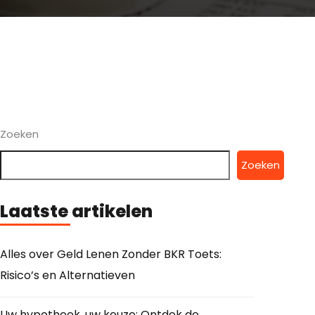
Zoeken
Zoeken
Laatste artikelen
Alles over Geld Lenen Zonder BKR Toets:
Risico’s en Alternatieven
Uw hypotheek, uw keuze: Ontdek de