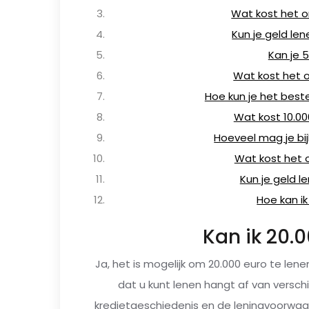
Wat kost het o
Kun je geld le
Kan je 
Wat kost het o
Hoe kun je het best
Wat kost 10.0
Hoeveel mag je bi
Wat kost het 
Kun je geld 
Hoe kan ik
Kan ik 20.
Ja, het is mogelijk om 20.000 euro te le
dat u kunt lenen hangt af van verschil
kredietgeschiedenis en de leningvoorwaar