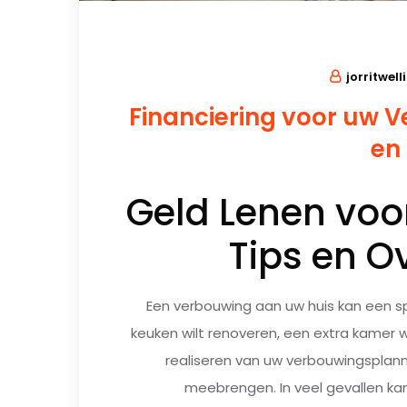
jorritwell
Financiering voor uw V
en
Geld Lenen voo
Tips en 
Een verbouwing aan uw huis kan een sp
keuken wilt renoveren, een extra kamer
realiseren van uw verbouwingsplan
meebrengen. In veel gevallen ka