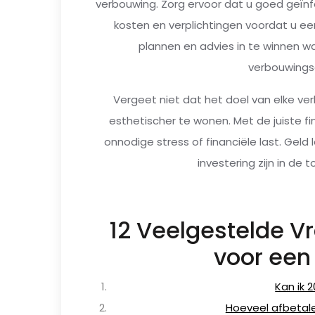
verbouwing. Zorg ervoor dat u goed geïn
kosten en verplichtingen voordat u ee
plannen en advies in te winnen w
verbouwings
Vergeet niet dat het doel van elke ve
esthetischer te wonen. Met de juiste f
onnodige stress of financiële last. Gel
investering zijn in de 
12 Veelgestelde V
voor een
Kan ik 
Hoeveel afbetale