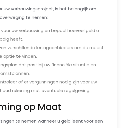
r uw verbouwingsproject, is het belangrijk om
n overweging te nemen:
p voor uw verbouwing en bepaal hoeveel geld u
odig heeft.
 van verschillende leningaanbieders om de meest
e optie te vinden.
ngsplan dat past bij uw financiële situatie en
komstplannen.
troleer of er vergunningen nodig zijn voor uw
oud rekening met eventuele regelgeving.
rming op Maat
ssingen te nemen wanneer u geld leent voor een