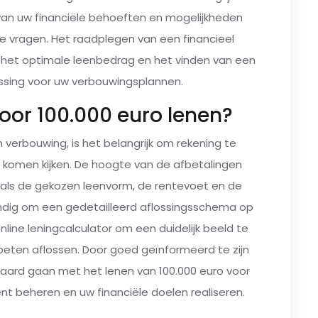
 van uw financiële behoeften en mogelijkheden
te vragen. Het raadplegen van een financieel
n het optimale leenbedrag en het vinden van een
ssing voor uw verbouwingsplannen.
oor 100.000 euro lenen?
 verbouwing, is het belangrijk om rekening te
j komen kijken. De hoogte van de afbetalingen
zoals de gekozen leenvorm, de rentevoet en de
andig om een gedetailleerd aflossingsschema op
nline leningcalculator om een duidelijk beeld te
moeten aflossen. Door goed geïnformeerd te zijn
epaard gaan met het lenen van 100.000 euro voor
nt beheren en uw financiële doelen realiseren.