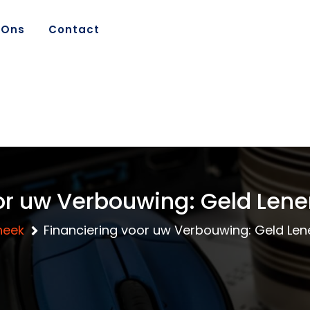
 Ons
Contact
or uw Verbouwing: Geld Lene
heek
Financiering voor uw Verbouwing: Geld Len