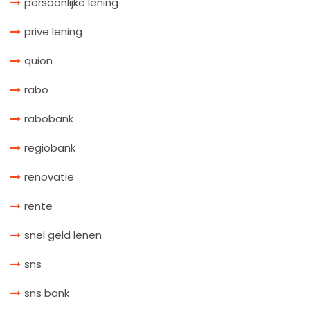
persoonlijke lening
prive lening
quion
rabo
rabobank
regiobank
renovatie
rente
snel geld lenen
sns
sns bank