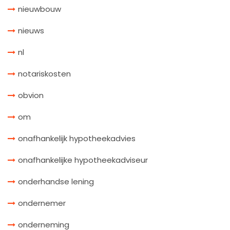
nieuwbouw
nieuws
nl
notariskosten
obvion
om
onafhankelijk hypotheekadvies
onafhankelijke hypotheekadviseur
onderhandse lening
ondernemer
onderneming