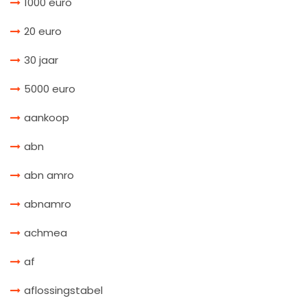
1000 euro
20 euro
30 jaar
5000 euro
aankoop
abn
abn amro
abnamro
achmea
af
aflossingstabel