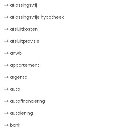
aflossingsvrij
aflossingsvrije hypotheek
afsluitkosten
afsluitprovisie
anwb
appartement
argenta
auto
autofinanciering
autolening
bank