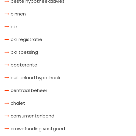
beste hypotheekadvies
binnen
bkr
bkr registratie
bkr toetsing
boeterente
buitenland hypotheek
centraal beheer
chalet
consumentenbond
crowdfunding vastgoed