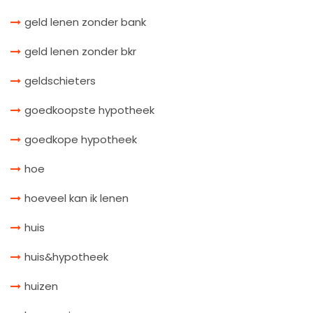
geld lenen zonder bank
geld lenen zonder bkr
geldschieters
goedkoopste hypotheek
goedkope hypotheek
hoe
hoeveel kan ik lenen
huis
huis&hypotheek
huizen