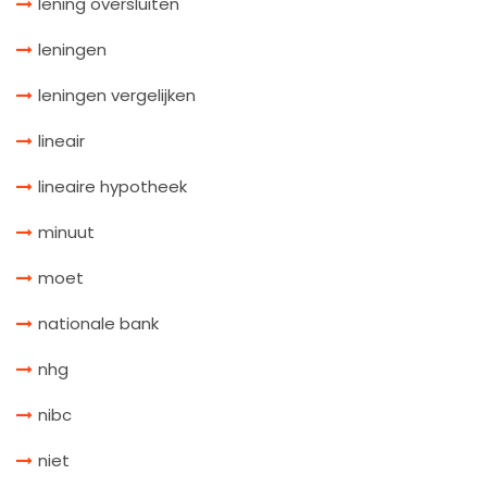
lening oversluiten
leningen
leningen vergelijken
lineair
lineaire hypotheek
minuut
moet
nationale bank
nhg
nibc
niet