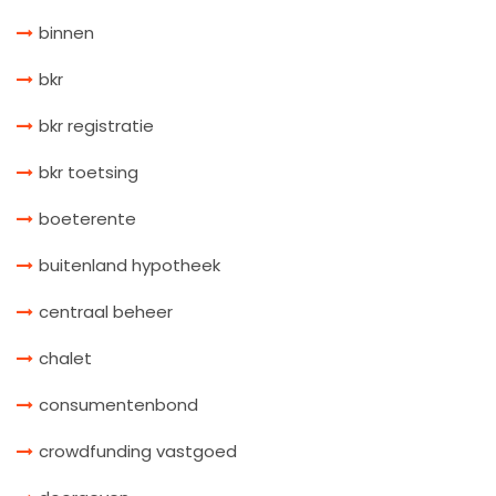
binnen
bkr
bkr registratie
bkr toetsing
boeterente
buitenland hypotheek
centraal beheer
chalet
consumentenbond
crowdfunding vastgoed