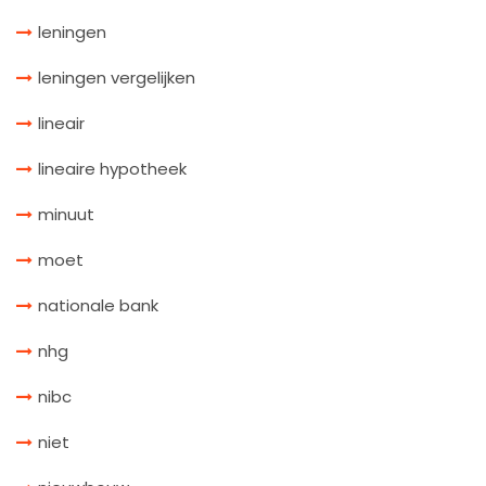
leningen
leningen vergelijken
lineair
lineaire hypotheek
minuut
moet
nationale bank
nhg
nibc
niet