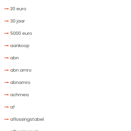
20 euro
30 jaar
5000 euro
aankoop
abn
abn amro
abnamro
achmea
af
aflossingstabel