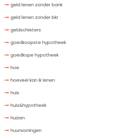
geld lenen zonder bank
geld lenen zonder bkr
geldschieters
goedkoopste hypotheek
goedkope hypotheek
hoe
hoeveel kan ik lenen
huis
huis&hypotheek
huizen
huurwoningen