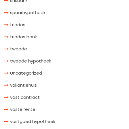
snsbank
spaarhypotheek
triodos
triodos bank
tweede
tweede hypotheek
Uncategorized
vakantiehuis
vast contract
vaste rente
vastgoed hypotheek