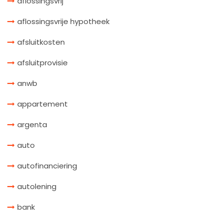
aflossingsvrij
aflossingsvrije hypotheek
afsluitkosten
afsluitprovisie
anwb
appartement
argenta
auto
autofinanciering
autolening
bank