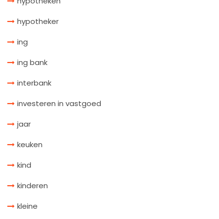
hypotheken
hypotheker
ing
ing bank
interbank
investeren in vastgoed
jaar
keuken
kind
kinderen
kleine