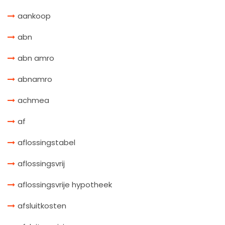
aankoop
abn
abn amro
abnamro
achmea
af
aflossingstabel
aflossingsvrij
aflossingsvrije hypotheek
afsluitkosten