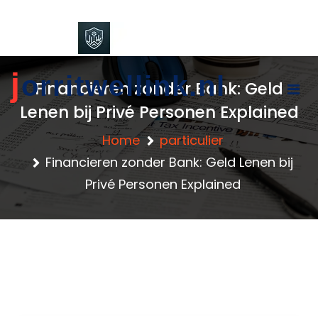
content
j
orritwellink.nl
Financieren zonder Bank: Geld
Lenen bij Privé Personen Explained
Home
particulier
Financieren zonder Bank: Geld Lenen bij
Privé Personen Explained