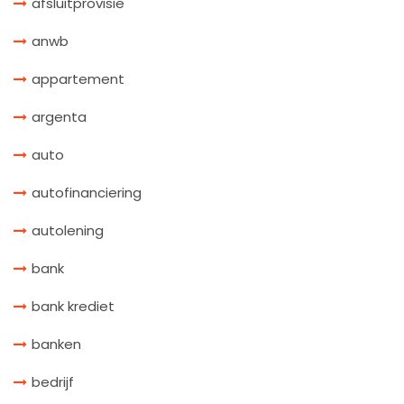
afsluitprovisie
anwb
appartement
argenta
auto
autofinanciering
autolening
bank
bank krediet
banken
bedrijf