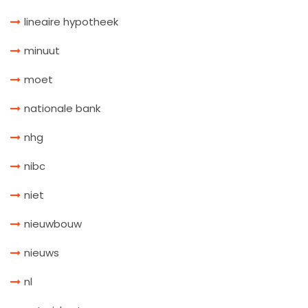
lineaire hypotheek
minuut
moet
nationale bank
nhg
nibc
niet
nieuwbouw
nieuws
nl