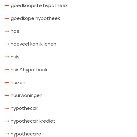
goedkoopste hypotheek
goedkope hypotheek
hoe
hoeveel kan ik lenen
huis
huis&hypotheek
huizen
huurwoningen
hypothecair
hypothecair krediet
hypothecaire