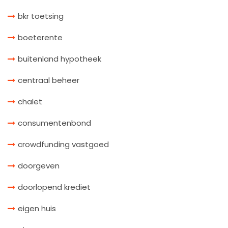
bkr toetsing
boeterente
buitenland hypotheek
centraal beheer
chalet
consumentenbond
crowdfunding vastgoed
doorgeven
doorlopend krediet
eigen huis