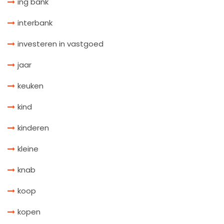
ing bank
interbank
investeren in vastgoed
jaar
keuken
kind
kinderen
kleine
knab
koop
kopen