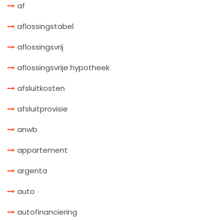
af
aflossingstabel
aflossingsvrij
aflossingsvrije hypotheek
afsluitkosten
afsluitprovisie
anwb
appartement
argenta
auto
autofinanciering