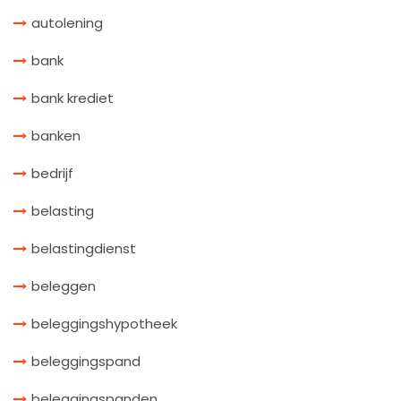
autolening
bank
bank krediet
banken
bedrijf
belasting
belastingdienst
beleggen
beleggingshypotheek
beleggingspand
beleggingspanden