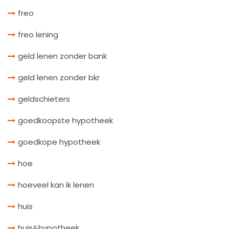
freo
freo lening
geld lenen zonder bank
geld lenen zonder bkr
geldschieters
goedkoopste hypotheek
goedkope hypotheek
hoe
hoeveel kan ik lenen
huis
huis&hypotheek