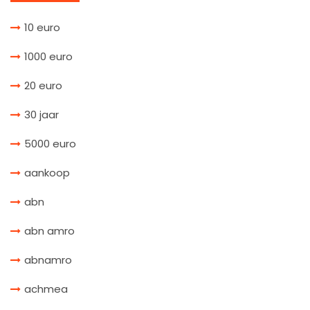
10 euro
1000 euro
20 euro
30 jaar
5000 euro
aankoop
abn
abn amro
abnamro
achmea