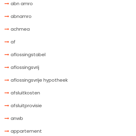
abn amro
abnamro
achmea
af
aflossingstabel
aflossingsvrij
aflossingsvrije hypotheek
afsluitkosten
afsluitprovisie
anwb
appartement