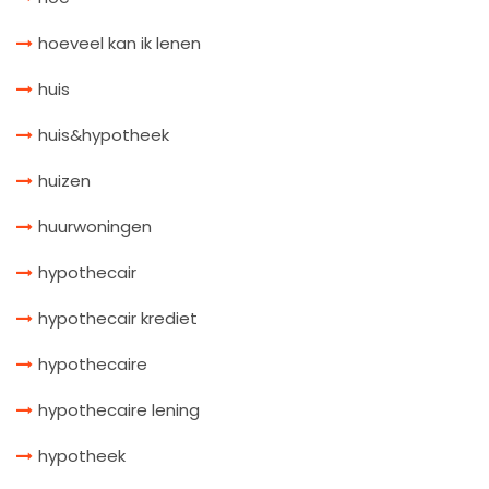
hoeveel kan ik lenen
huis
huis&hypotheek
huizen
huurwoningen
hypothecair
hypothecair krediet
hypothecaire
hypothecaire lening
hypotheek