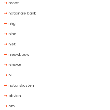
moet
nationale bank
nhg
nibc
niet
nieuwbouw
nieuws
nl
notariskosten
obvion
om