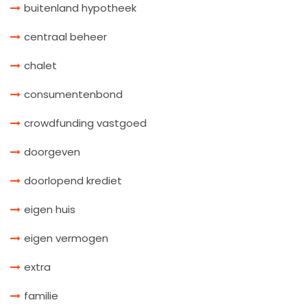
buitenland hypotheek
centraal beheer
chalet
consumentenbond
crowdfunding vastgoed
doorgeven
doorlopend krediet
eigen huis
eigen vermogen
extra
familie