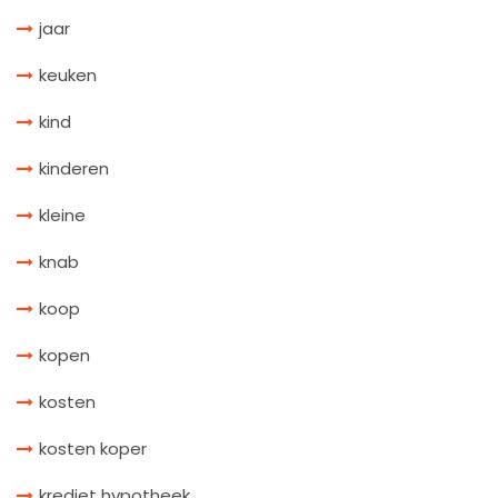
jaar
keuken
kind
kinderen
kleine
knab
koop
kopen
kosten
kosten koper
krediet hypotheek