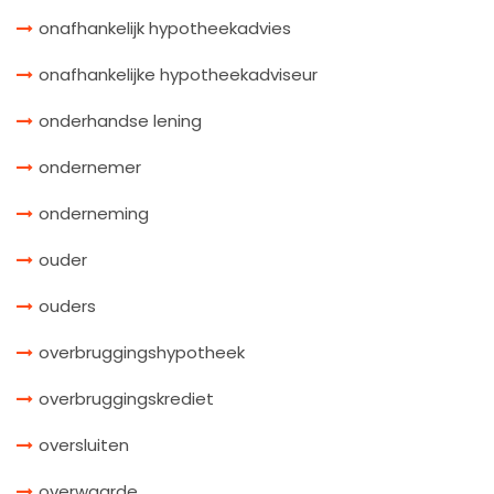
onafhankelijk hypotheekadvies
onafhankelijke hypotheekadviseur
onderhandse lening
ondernemer
onderneming
ouder
ouders
overbruggingshypotheek
overbruggingskrediet
oversluiten
overwaarde