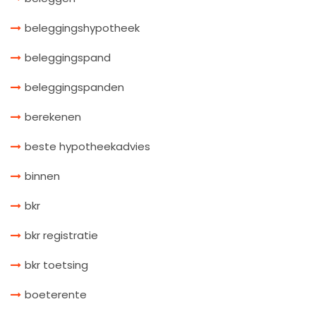
beleggingshypotheek
beleggingspand
beleggingspanden
berekenen
beste hypotheekadvies
binnen
bkr
bkr registratie
bkr toetsing
boeterente