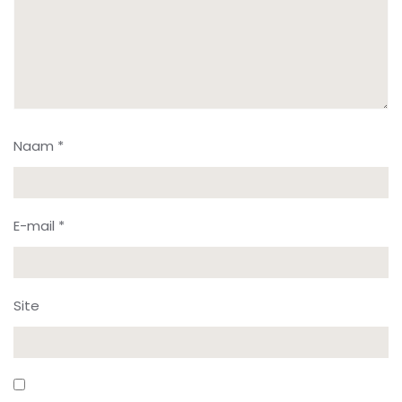
Naam
*
E-mail
*
Site