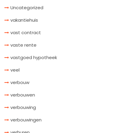
Uncategorized
vakantiehuis
vast contract
vaste rente
vastgoed hypotheek
veel
verbouw
verbouwen
verbouwing
verbouwingen
verhuren