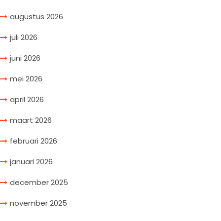
augustus 2026
juli 2026
juni 2026
mei 2026
april 2026
maart 2026
februari 2026
januari 2026
december 2025
november 2025