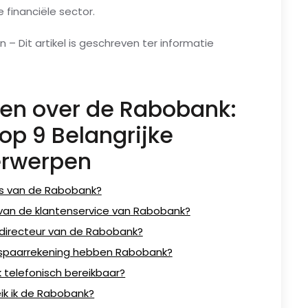
 financiële sector.
– Dit artikel is geschreven ter informatie
en over de Rabobank:
p 9 Belangrijke
rwerpen
lis van de Rabobank?
 van de klantenservice van Rabobank?
directeur van de Rabobank?
 spaarrekening hebben Rabobank?
 telefonisch bereikbaar?
ik ik de Rabobank?