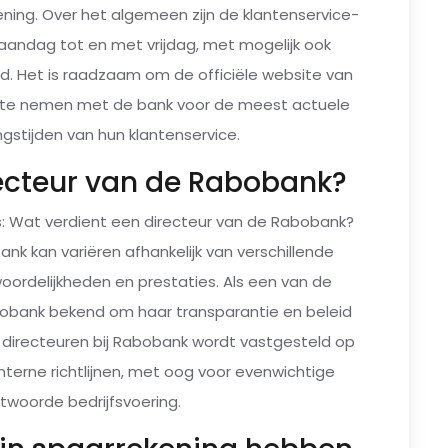
ening. Over het algemeen zijn de klantenservice-
ndag tot en met vrijdag, met mogelijk ook
d. Het is raadzaam om de officiële website van
 te nemen met de bank voor de meest actuele
gstijden van hun klantenservice.
recteur van de Rabobank?
s: Wat verdient een directeur van de Rabobank?
ank kan variëren afhankelijk van verschillende
oordelijkheden en prestaties. Als een van de
bobank bekend om haar transparantie en beleid
n directeuren bij Rabobank wordt vastgesteld op
terne richtlijnen, met oog voor evenwichtige
twoorde bedrijfsvoering.