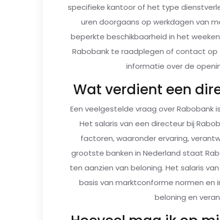
specifieke kantoor of het type dienstverl
uren doorgaans op werkdagen van maa
beperkte beschikbaarheid in het weeken
Rabobank te raadplegen of contact op
informatie over de openin
Wat verdient een di
Een veelgestelde vraag over Rabobank i
Het salaris van een directeur bij Rabob
factoren, waaronder ervaring, verantw
grootste banken in Nederland staat Ra
ten aanzien van beloning. Het salaris va
basis van marktconforme normen en in
beloning en veran