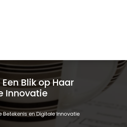
 Een Blik op Haar
e Innovatie
 Betekenis en Digitale Innovatie