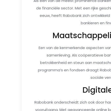
Als een van de meest prominente banken i
de financiële sector. Met een rijke gesc
eeuw, heeft Rabobank zich ontwikkeld
bankieren en fin
Maatschappeli
Een van de kenmerkende aspecten van 
samenleving. Als coöperatieve ba
betrokkenheid en steun aan maatschapp
programma’s en fondsen draagt Raboba
sociale ver
Digital
Rabobank onderscheidt zich ook door haa
vooruitgang. Met geavanceerde online ba