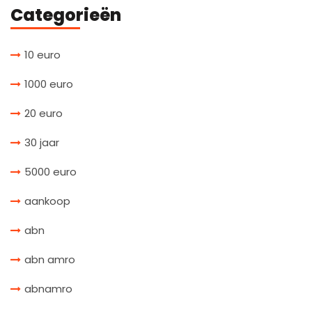
Categorieën
10 euro
1000 euro
20 euro
30 jaar
5000 euro
aankoop
abn
abn amro
abnamro