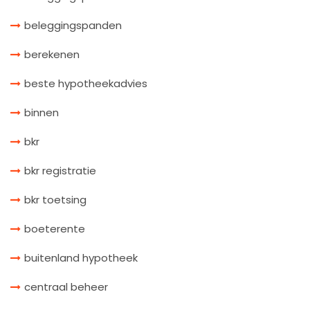
beleggingspanden
berekenen
beste hypotheekadvies
binnen
bkr
bkr registratie
bkr toetsing
boeterente
buitenland hypotheek
centraal beheer