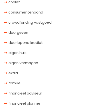
chalet
consumentenbond
crowdfunding vastgoed
doorgeven
doorlopend krediet
eigen huis
eigen vermogen
extra
familie
financieel adviseur
financieel planner