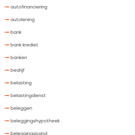
autofinanciering
autolening
bank
bank krediet
banken
bedrijf
belasting
belastingdienst
beleggen
beleggingshypotheek
beleggingspand