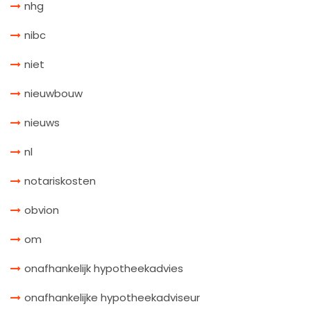
nhg
nibc
niet
nieuwbouw
nieuws
nl
notariskosten
obvion
om
onafhankelijk hypotheekadvies
onafhankelijke hypotheekadviseur