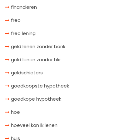
financieren
freo
freo lening
geld lenen zonder bank
geld lenen zonder bkr
geldschieters
goedkoopste hypotheek
goedkope hypotheek
hoe
hoeveel kan ik lenen
huis