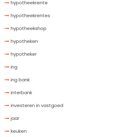
hypotheekrente
hypotheekrentes
hypotheekshop
hypotheken
hypotheker
ing
ing bank
interbank
investeren in vastgoed
jaar
keuken