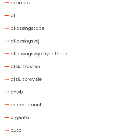
achmea
af
aflossingstabel
aflossingsvrij
aflossingsvrije hypotheek
afsluitkosten
afsluitprovisie
anwb
appartement
argenta
auto