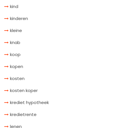
kind
kinderen
kleine
knab
koop
kopen
kosten
kosten koper
krediet hypotheek
kredietrente
lenen