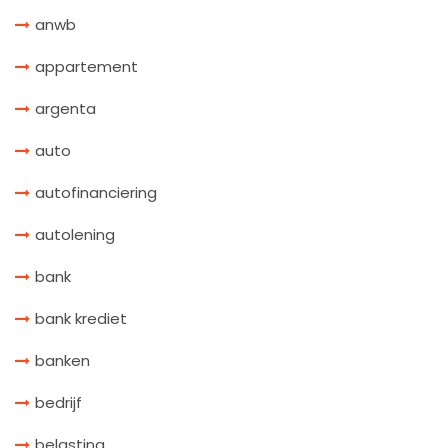
anwb
appartement
argenta
auto
autofinanciering
autolening
bank
bank krediet
banken
bedrijf
belasting