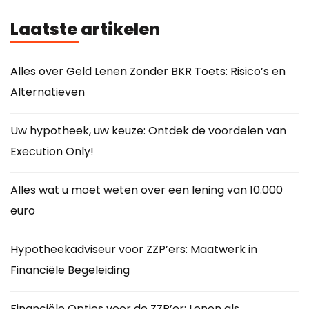
Laatste artikelen
Alles over Geld Lenen Zonder BKR Toets: Risico’s en
Alternatieven
Uw hypotheek, uw keuze: Ontdek de voordelen van
Execution Only!
Alles wat u moet weten over een lening van 10.000
euro
Hypotheekadviseur voor ZZP’ers: Maatwerk in
Financiële Begeleiding
Financiële Opties voor de ZZP’er: Lenen als