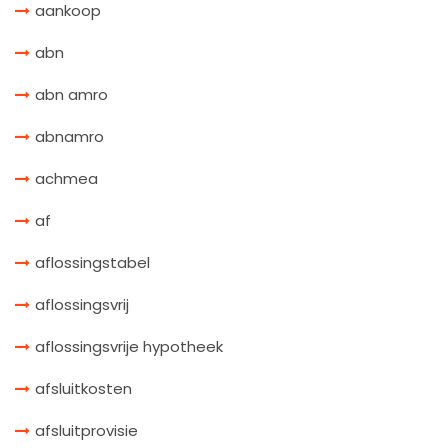
aankoop
abn
abn amro
abnamro
achmea
af
aflossingstabel
aflossingsvrij
aflossingsvrije hypotheek
afsluitkosten
afsluitprovisie