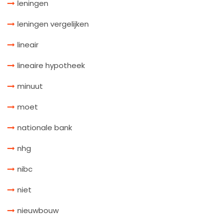
leningen
leningen vergelijken
lineair
lineaire hypotheek
minuut
moet
nationale bank
nhg
nibc
niet
nieuwbouw