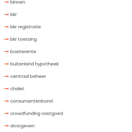
binnen
bkr
bkr registratie
bkr toetsing
boeterente
buitenland hypotheek
centraal beheer
chalet
consumentenbond
crowdfunding vastgoed
doorgeven