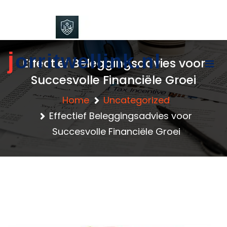
content
j
orritwellink.nl
Effectief Beleggingsadvies voor
Succesvolle Financiële Groei
Home
Uncategorized
Effectief Beleggingsadvies voor
Succesvolle Financiële Groei