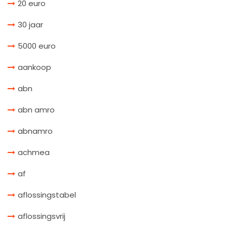
20 euro
30 jaar
5000 euro
aankoop
abn
abn amro
abnamro
achmea
af
aflossingstabel
aflossingsvrij