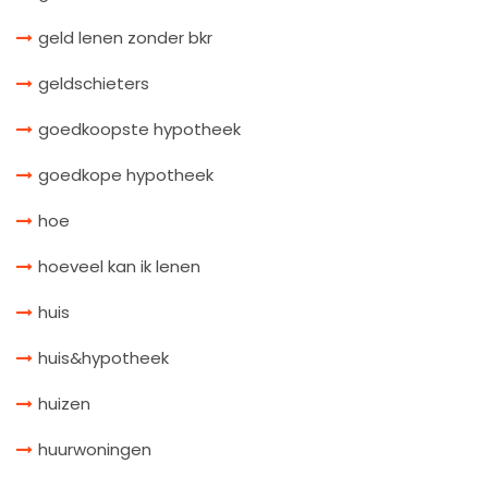
geld lenen zonder bkr
geldschieters
goedkoopste hypotheek
goedkope hypotheek
hoe
hoeveel kan ik lenen
huis
huis&hypotheek
huizen
huurwoningen