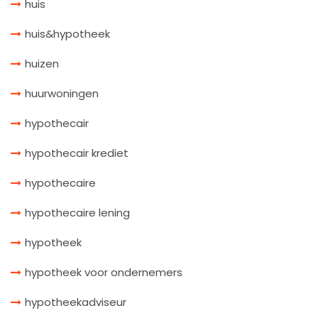
huis
huis&hypotheek
huizen
huurwoningen
hypothecair
hypothecair krediet
hypothecaire
hypothecaire lening
hypotheek
hypotheek voor ondernemers
hypotheekadviseur