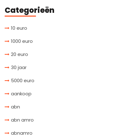
Categorieën
10 euro
1000 euro
20 euro
30 jaar
5000 euro
aankoop
abn
abn amro
abnamro