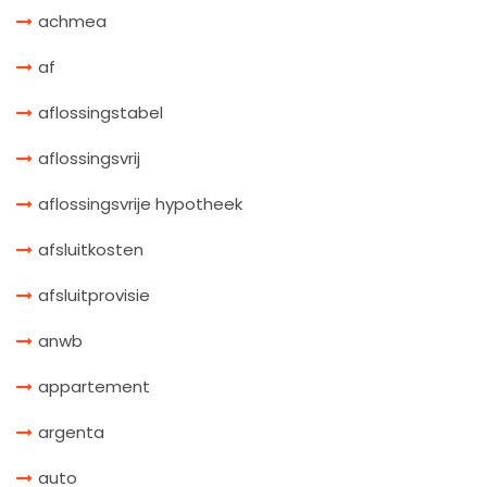
achmea
af
aflossingstabel
aflossingsvrij
aflossingsvrije hypotheek
afsluitkosten
afsluitprovisie
anwb
appartement
argenta
auto