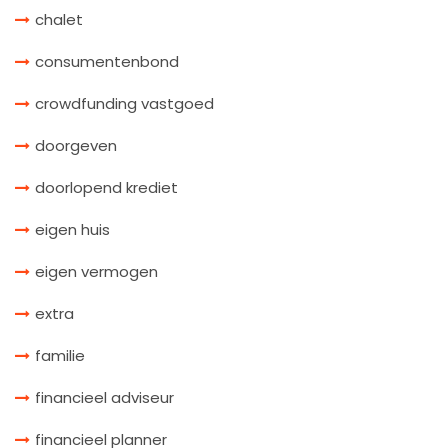
chalet
consumentenbond
crowdfunding vastgoed
doorgeven
doorlopend krediet
eigen huis
eigen vermogen
extra
familie
financieel adviseur
financieel planner