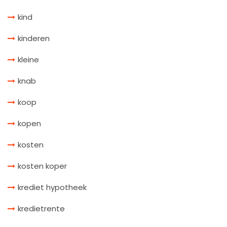
kind
kinderen
kleine
knab
koop
kopen
kosten
kosten koper
krediet hypotheek
kredietrente