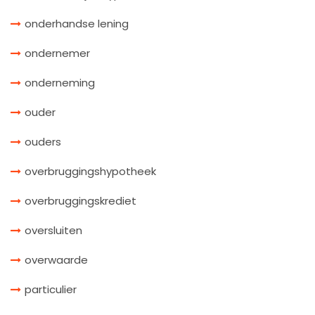
onderhandse lening
ondernemer
onderneming
ouder
ouders
overbruggingshypotheek
overbruggingskrediet
oversluiten
overwaarde
particulier