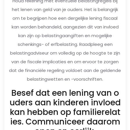
Houd rekening met eventuele belastingregels bij
het lenen van geld van je ouders. Het is belangrijk
om te begrijpen hoe een dergelijke lening fiscaal
kan worden behandeld, aangezien dit van invloed
kan zijn op belastingaangiften en mogelijke
schenkings- of erfbelasting. Raadpleeg een
belastingadviseur om volledig op de hoogte te zijn
van de fiscale implicaties en om ervoor te zorgen
dat de financiële regeling voldoet aan de geldende
belastingwetten en -voorschriften.
Besef dat een lening van o
uders aan kinderen invloed
kan hebben op familierelat
ies. Communiceer daarom