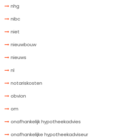
nhg
nibc
niet
nieuwbouw
nieuws
nl
notariskosten
obvion
om
onafhankelijk hypotheekadvies
onafhankelijke hypotheekadviseur