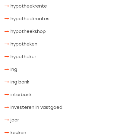
hypotheekrente
hypotheekrentes
hypotheekshop
hypotheken
hypotheker
ing
ing bank
interbank
investeren in vastgoed
jaar
keuken