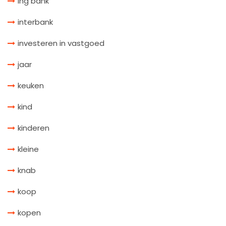
ing bank
interbank
investeren in vastgoed
jaar
keuken
kind
kinderen
kleine
knab
koop
kopen