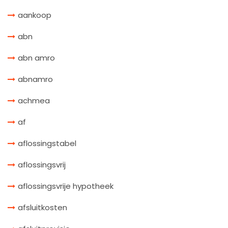
aankoop
abn
abn amro
abnamro
achmea
af
aflossingstabel
aflossingsvrij
aflossingsvrije hypotheek
afsluitkosten