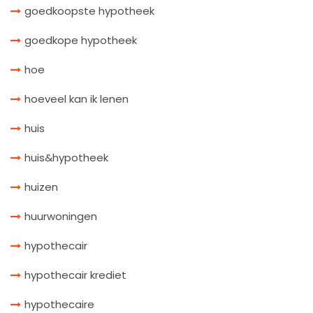
goedkoopste hypotheek
goedkope hypotheek
hoe
hoeveel kan ik lenen
huis
huis&hypotheek
huizen
huurwoningen
hypothecair
hypothecair krediet
hypothecaire