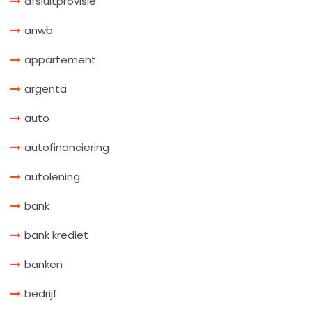
afsluitprovisie
anwb
appartement
argenta
auto
autofinanciering
autolening
bank
bank krediet
banken
bedrijf