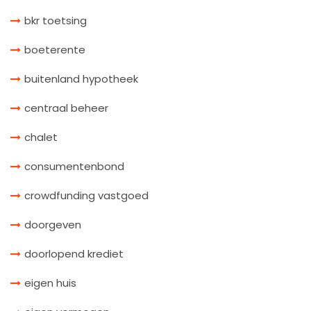
bkr toetsing
boeterente
buitenland hypotheek
centraal beheer
chalet
consumentenbond
crowdfunding vastgoed
doorgeven
doorlopend krediet
eigen huis