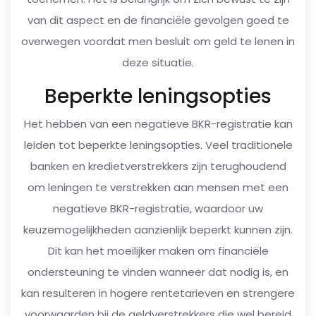
van dit aspect en de financiële gevolgen goed te
overwegen voordat men besluit om geld te lenen in
deze situatie.
Beperkte leningsopties
Het hebben van een negatieve BKR-registratie kan
leiden tot beperkte leningsopties. Veel traditionele
banken en kredietverstrekkers zijn terughoudend
om leningen te verstrekken aan mensen met een
negatieve BKR-registratie, waardoor uw
keuzemogelijkheden aanzienlijk beperkt kunnen zijn.
Dit kan het moeilijker maken om financiële
ondersteuning te vinden wanneer dat nodig is, en
kan resulteren in hogere rentetarieven en strengere
voorwaarden bij de geldverstrekkers die wel bereid