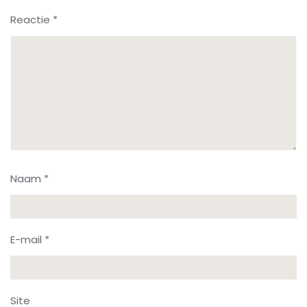
Reactie
*
Naam
*
E-mail
*
Site