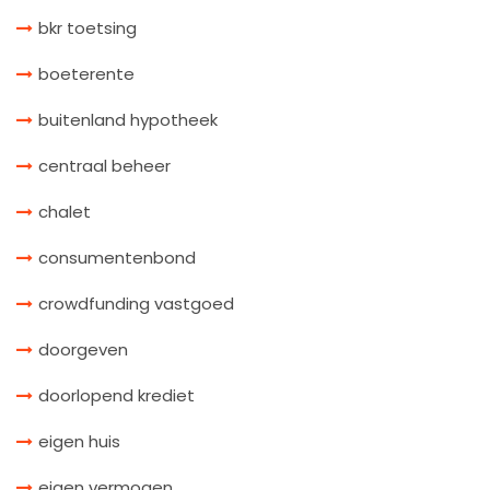
bkr toetsing
boeterente
buitenland hypotheek
centraal beheer
chalet
consumentenbond
crowdfunding vastgoed
doorgeven
doorlopend krediet
eigen huis
eigen vermogen