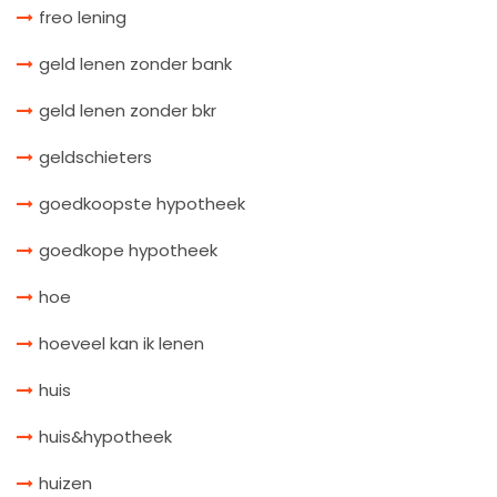
freo lening
geld lenen zonder bank
geld lenen zonder bkr
geldschieters
goedkoopste hypotheek
goedkope hypotheek
hoe
hoeveel kan ik lenen
huis
huis&hypotheek
huizen