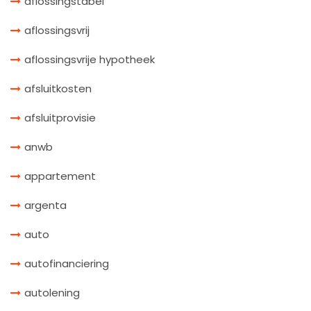
aflossingstabel
aflossingsvrij
aflossingsvrije hypotheek
afsluitkosten
afsluitprovisie
anwb
appartement
argenta
auto
autofinanciering
autolening