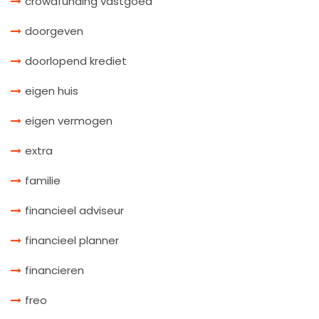
crowdfunding vastgoed
doorgeven
doorlopend krediet
eigen huis
eigen vermogen
extra
familie
financieel adviseur
financieel planner
financieren
freo