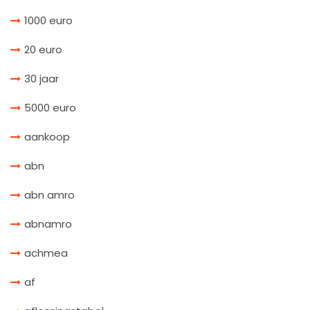
1000 euro
20 euro
30 jaar
5000 euro
aankoop
abn
abn amro
abnamro
achmea
af