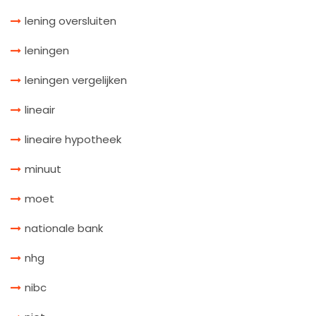
lening oversluiten
leningen
leningen vergelijken
lineair
lineaire hypotheek
minuut
moet
nationale bank
nhg
nibc