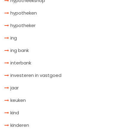
hypotheekshop
hypotheken
hypotheker
ing
ing bank
interbank
investeren in vastgoed
jaar
keuken
kind
kinderen