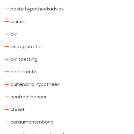
beste hypotheekadvies
binnen
bkr
bkr registratie
bkr toetsing
boeterente
buitenland hypotheek
centraal beheer
chalet
consumentenbond