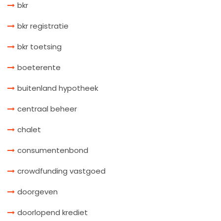
bkr
bkr registratie
bkr toetsing
boeterente
buitenland hypotheek
centraal beheer
chalet
consumentenbond
crowdfunding vastgoed
doorgeven
doorlopend krediet