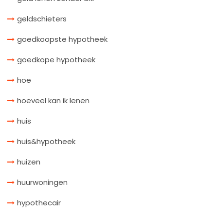
geldschieters
goedkoopste hypotheek
goedkope hypotheek
hoe
hoeveel kan ik lenen
huis
huis&hypotheek
huizen
huurwoningen
hypothecair