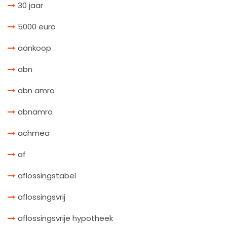
30 jaar
5000 euro
aankoop
abn
abn amro
abnamro
achmea
af
aflossingstabel
aflossingsvrij
aflossingsvrije hypotheek