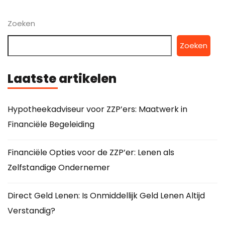
Zoeken
Zoeken
Laatste artikelen
Hypotheekadviseur voor ZZP’ers: Maatwerk in
Financiële Begeleiding
Financiële Opties voor de ZZP’er: Lenen als
Zelfstandige Ondernemer
Direct Geld Lenen: Is Onmiddellijk Geld Lenen Altijd
Verstandig?