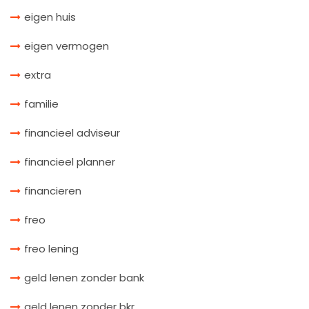
eigen huis
eigen vermogen
extra
familie
financieel adviseur
financieel planner
financieren
freo
freo lening
geld lenen zonder bank
geld lenen zonder bkr