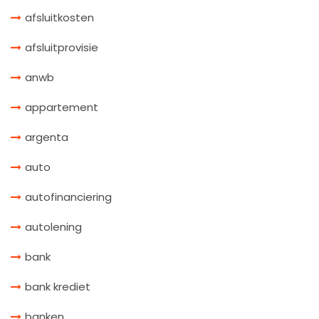
afsluitkosten
afsluitprovisie
anwb
appartement
argenta
auto
autofinanciering
autolening
bank
bank krediet
banken