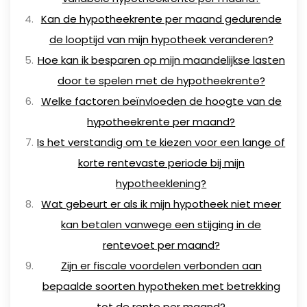
Kan de hypotheekrente per maand gedurende
de looptijd van mijn hypotheek veranderen?
Hoe kan ik besparen op mijn maandelijkse lasten
door te spelen met de hypotheekrente?
Welke factoren beïnvloeden de hoogte van de
hypotheekrente per maand?
Is het verstandig om te kiezen voor een lange of
korte rentevaste periode bij mijn
hypotheeklening?
Wat gebeurt er als ik mijn hypotheek niet meer
kan betalen vanwege een stijging in de
rentevoet per maand?
Zijn er fiscale voordelen verbonden aan
bepaalde soorten hypotheken met betrekking
tot de rente per maand?