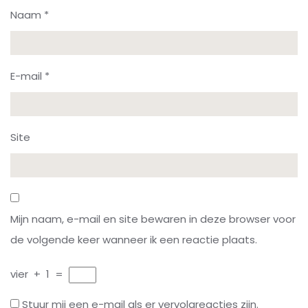
Naam
*
E-mail
*
Site
Mijn naam, e-mail en site bewaren in deze browser voor
de volgende keer wanneer ik een reactie plaats.
vier
+
1
=
Stuur mij een e-mail als er vervolgreacties zijn.