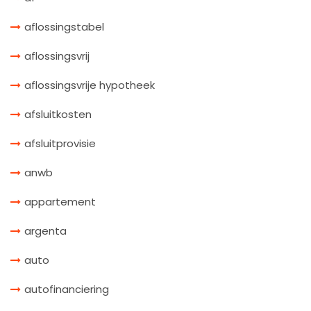
aflossingstabel
aflossingsvrij
aflossingsvrije hypotheek
afsluitkosten
afsluitprovisie
anwb
appartement
argenta
auto
autofinanciering