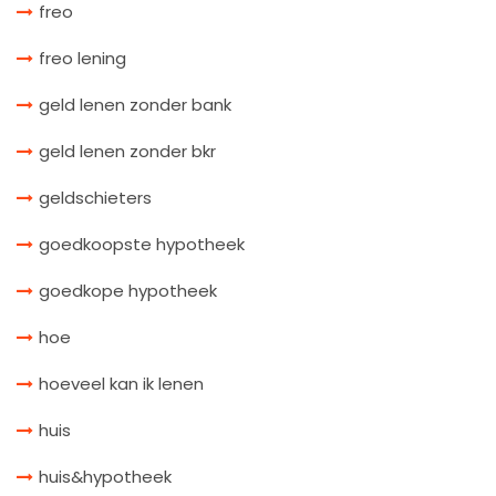
freo
freo lening
geld lenen zonder bank
geld lenen zonder bkr
geldschieters
goedkoopste hypotheek
goedkope hypotheek
hoe
hoeveel kan ik lenen
huis
huis&hypotheek