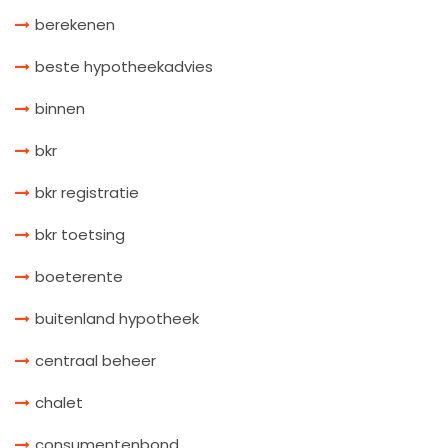
berekenen
beste hypotheekadvies
binnen
bkr
bkr registratie
bkr toetsing
boeterente
buitenland hypotheek
centraal beheer
chalet
consumentenbond