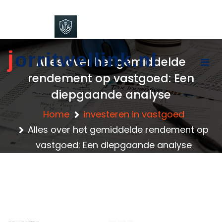
content
j
orritwellink.nl
Alles over het gemiddelde
rendement op vastgoed: Een
diepgaande analyse
Home
investeren in vastgoed
Alles over het gemiddelde rendement op
vastgoed: Een diepgaande analyse