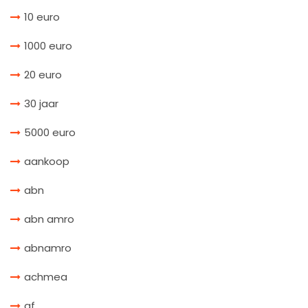
10 euro
1000 euro
20 euro
30 jaar
5000 euro
aankoop
abn
abn amro
abnamro
achmea
af