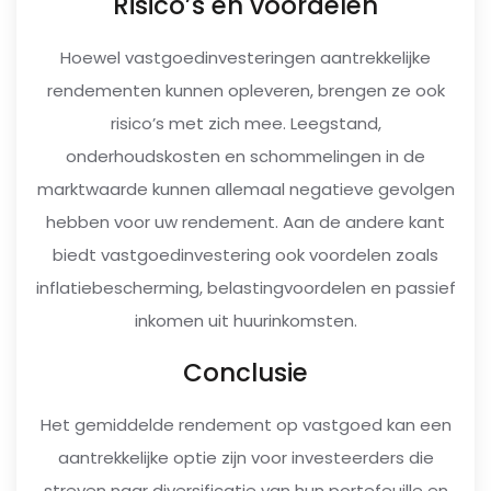
Risico’s en voordelen
Hoewel vastgoedinvesteringen aantrekkelijke
rendementen kunnen opleveren, brengen ze ook
risico’s met zich mee. Leegstand,
onderhoudskosten en schommelingen in de
marktwaarde kunnen allemaal negatieve gevolgen
hebben voor uw rendement. Aan de andere kant
biedt vastgoedinvestering ook voordelen zoals
inflatiebescherming, belastingvoordelen en passief
inkomen uit huurinkomsten.
Conclusie
Het gemiddelde rendement op vastgoed kan een
aantrekkelijke optie zijn voor investeerders die
streven naar diversificatie van hun portefeuille en