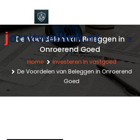
content
j
orritwellink.nl
De Voordelen van Beleggen in
Onroerend Goed
Home
investeren in vastgoed
De Voordelen van Beleggen in Onroerend
Goed