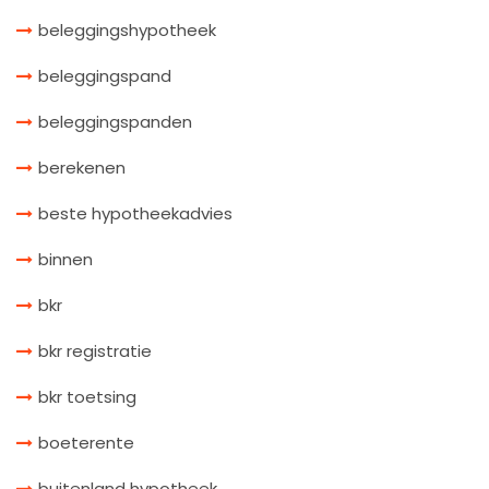
beleggingshypotheek
beleggingspand
beleggingspanden
berekenen
beste hypotheekadvies
binnen
bkr
bkr registratie
bkr toetsing
boeterente
buitenland hypotheek