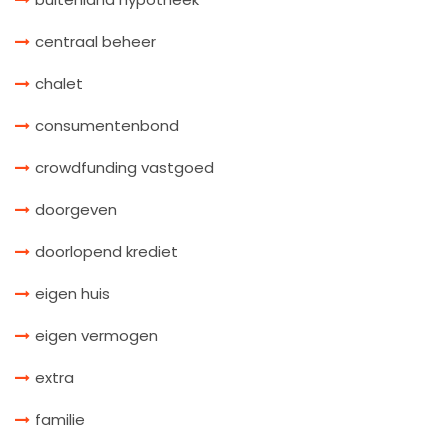
centraal beheer
chalet
consumentenbond
crowdfunding vastgoed
doorgeven
doorlopend krediet
eigen huis
eigen vermogen
extra
familie