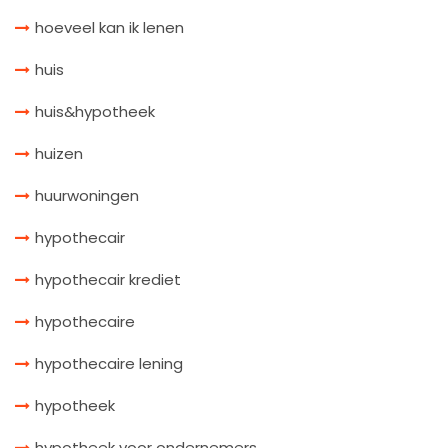
hoeveel kan ik lenen
huis
huis&hypotheek
huizen
huurwoningen
hypothecair
hypothecair krediet
hypothecaire
hypothecaire lening
hypotheek
hypotheek voor ondernemers