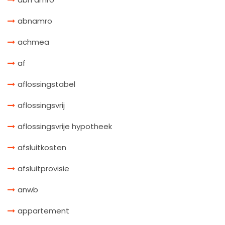
abnamro
achmea
af
aflossingstabel
aflossingsvrij
aflossingsvrije hypotheek
afsluitkosten
afsluitprovisie
anwb
appartement