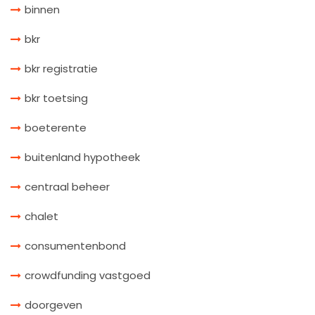
binnen
bkr
bkr registratie
bkr toetsing
boeterente
buitenland hypotheek
centraal beheer
chalet
consumentenbond
crowdfunding vastgoed
doorgeven