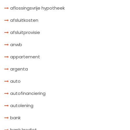
aflossingsvrije hypotheek
afsluitkosten
afsluitprovisie
anwb
appartement
argenta
auto
autofinanciering
autolening
bank
bank krediet