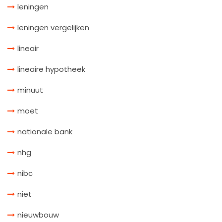
leningen
leningen vergelijken
lineair
lineaire hypotheek
minuut
moet
nationale bank
nhg
nibc
niet
nieuwbouw