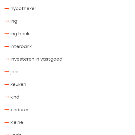
hypotheker
ing
ing bank
interbank
investeren in vastgoed
jaar
keuken
kind
kinderen
kleine
knab