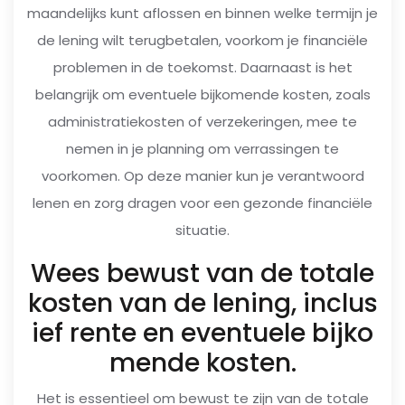
maandelijks kunt aflossen en binnen welke termijn je
de lening wilt terugbetalen, voorkom je financiële
problemen in de toekomst. Daarnaast is het
belangrijk om eventuele bijkomende kosten, zoals
administratiekosten of verzekeringen, mee te
nemen in je planning om verrassingen te
voorkomen. Op deze manier kun je verantwoord
lenen en zorg dragen voor een gezonde financiële
situatie.
Wees bewust van de totale
kosten van de lening, inclus
ief rente en eventuele bijko
mende kosten.
Het is essentieel om bewust te zijn van de totale