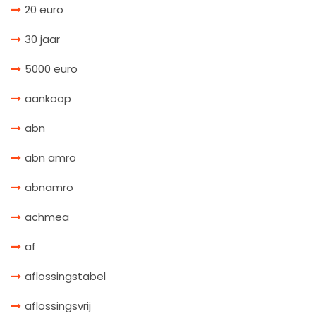
20 euro
30 jaar
5000 euro
aankoop
abn
abn amro
abnamro
achmea
af
aflossingstabel
aflossingsvrij