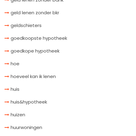
geld lenen zonder bkr
geldschieters
goedkoopste hypotheek
goedkope hypotheek
hoe
hoeveel kan ik lenen
huis
huis&hypotheek
huizen
huurwoningen