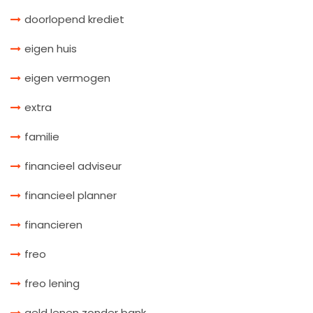
doorlopend krediet
eigen huis
eigen vermogen
extra
familie
financieel adviseur
financieel planner
financieren
freo
freo lening
geld lenen zonder bank