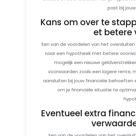
past bij jouw
Kans om over te stap
et betere
Een van de voordelen van het oversluiten
naar een hypotheek met betere voorwaa
mogelijk een nieuwe geldverstrekker 
voorwaarden zoals een lagere rente, me
aansluiten bij jouw financiële behoeften 
om je financiële situatie te optima
hypot
Eventueel extra financ
verwaarde
Een van de voordelen van het oversluit