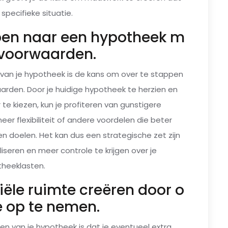
 specifieke situatie.
pen naar een hypotheek m
 voorwaarden.
 van je hypotheek is de kans om over te stappen
rden. Door je huidige hypotheek te herzien en
te kiezen, kun je profiteren van gunstigere
er flexibiliteit of andere voordelen die beter
en doelen. Het kan dus een strategische zet zijn
liseren en meer controle te krijgen over je
heeklasten.
iële ruimte creëren door o
 op te nemen.
en van je hypotheek is dat je eventueel extra