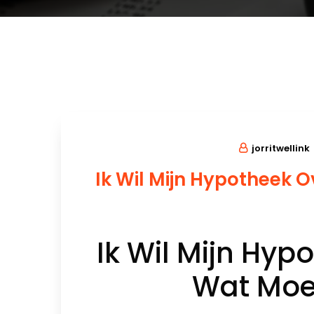
jorritwellink
Ik Wil Mijn Hypotheek Ov
Ik Wil Mijn Hyp
Wat Moe