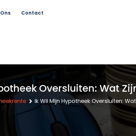
 Ons
Contact
ypotheek Oversluiten: Wat Zij
heekrente
Ik Wil Mijn Hypotheek Oversluiten: Wat