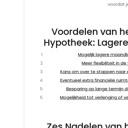
voordat j
Voordelen van he
Hypotheek: Lagere 
Mogelijk lagere maandl
Meer flexibiliteit in 
Kans om over te stappen naar
Eventueel extra financiële rui
Besparing op lange termijn d
Mogelijkheid tot verlenging of v
Zes Nadelen van h