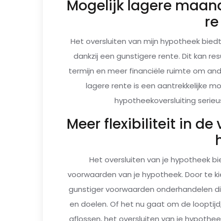
Mogelijk lagere maan
re
Het oversluiten van mijn hypotheek bied
dankzij een gunstigere rente. Dit kan re
termijn en meer financiële ruimte om and
lagere rente is een aantrekkelijke m
hypotheekoversluiting serie
Meer flexibiliteit in 
Het oversluiten van je hypotheek bie
voorwaarden van je hypotheek. Door te ki
gunstiger voorwaarden onderhandelen die
en doelen. Of het nu gaat om de looptijd
aflossen, het oversluiten van je hypoth