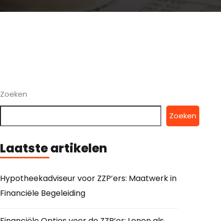
Zoeken
Zoeken
Laatste artikelen
Hypotheekadviseur voor ZZP’ers: Maatwerk in
Financiële Begeleiding
Financiële Opties voor de ZZP’er: Lenen als