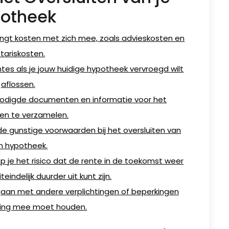
otheek
ngt kosten met zich mee, zoals advieskosten en
tariskosten.
tes als je jouw huidige hypotheek vervroegd wilt
aflossen.
benodigde documenten en informatie voor het
ten te verzamelen.
fde gunstige voorwaarden bij het oversluiten van
n hypotheek.
op je het risico dat de rente in de toekomst weer
teindelijk duurder uit kunt zijn.
aan met andere verplichtingen of beperkingen
ning mee moet houden.