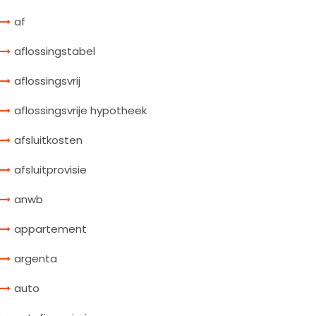
af
aflossingstabel
aflossingsvrij
aflossingsvrije hypotheek
afsluitkosten
afsluitprovisie
anwb
appartement
argenta
auto