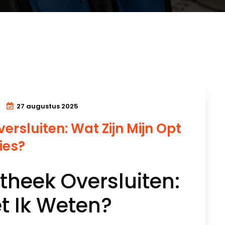
27 augustus 2025
ersluiten: Wat Zijn Mijn Opt
ies?
otheek Oversluiten:
t Ik Weten?