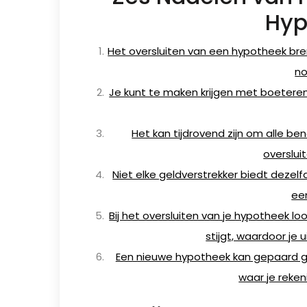
Hyp
Het oversluiten van een hypotheek bre
no
Je kunt te maken krijgen met boeteren
Het kan tijdrovend zijn om alle 
overslui
Niet elke geldverstrekker biedt dezel
ee
Bij het oversluiten van je hypotheek lo
stijgt, waardoor je ui
Een nieuwe hypotheek kan gepaard g
waar je reke