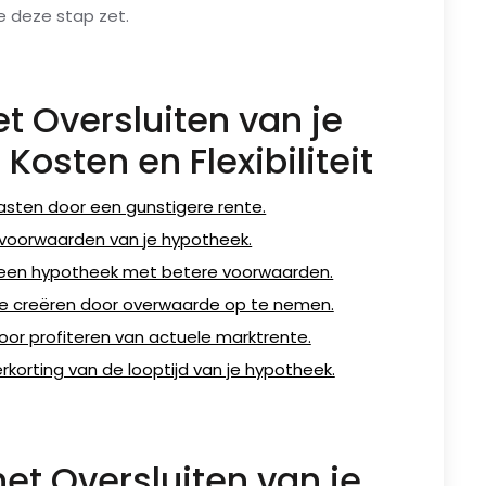
e deze stap zet.
t Oversluiten van je
Kosten en Flexibiliteit
asten door een gunstigere rente.
de voorwaarden van je hypotheek.
 een hypotheek met betere voorwaarden.
mte creëren door overwaarde op te nemen.
oor profiteren van actuele marktrente.
erkorting van de looptijd van je hypotheek.
et Oversluiten van je