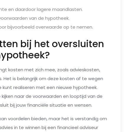
rente en daardoor lagere maandlasten.
de voorwaarden van de hypotheek.
 door bijvoorbeeld overwaarde op te nemen.
ten bij het oversluiten
hypotheek?
ngt kosten met zich mee, zoals advieskosten,
. Het is belangrijk om deze kosten af te wegen
e kunt realiseren met een nieuwe hypotheek.
 kijken naar de voorwaarden en looptijd van de
it bij jouw financiële situatie en wensen.
 kan voordelen bieden, maar het is verstandig om
vies in te winnen bij een financieel adviseur