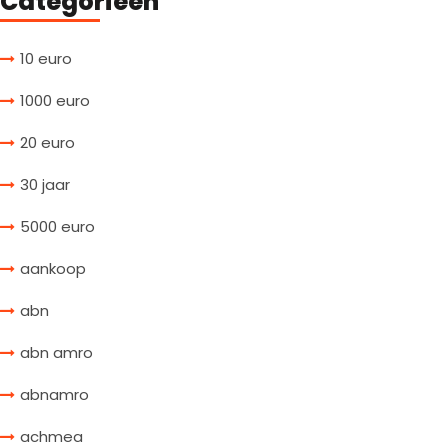
Categorieën
10 euro
1000 euro
20 euro
30 jaar
5000 euro
aankoop
abn
abn amro
abnamro
achmea