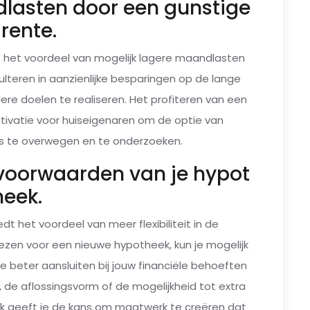
dlasten door een gunstige
 rente.
t het voordeel van mogelijk lagere maandlasten
sulteren in aanzienlijke besparingen op de lange
ere doelen te realiseren. Het profiteren van een
otivatie voor huiseigenaren om de optie van
us te overwegen en te onderzoeken.
de voorwaarden van je hypot
heek.
dt het voordeel van meer flexibiliteit in de
ezen voor een nieuwe hypotheek, kun je mogelijk
 beter aansluiten bij jouw financiële behoeften
, de aflossingsvorm of de mogelijkheid tot extra
eek geeft je de kans om maatwerk te creëren dat