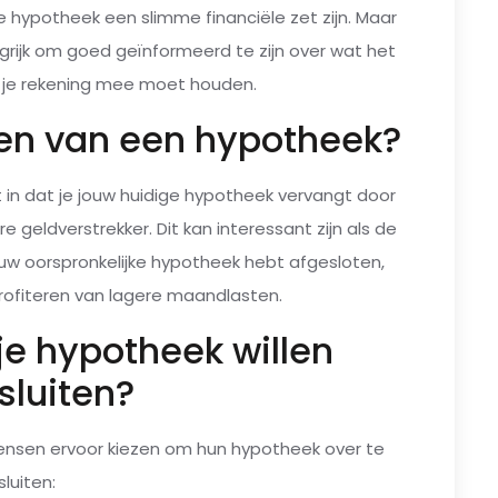
je hypotheek een slimme financiële zet zijn. Maar
grijk om goed geïnformeerd te zijn over wat het
r je rekening mee moet houden.
ten van een hypotheek?
 in dat je jouw huidige hypotheek vervangt door
 geldverstrekker. Dit kan interessant zijn als de
ouw oorspronkelijke hypotheek hebt afgesloten,
profiteren van lagere maandlasten.
e hypotheek willen
sluiten?
mensen ervoor kiezen om hun hypotheek over te
sluiten: