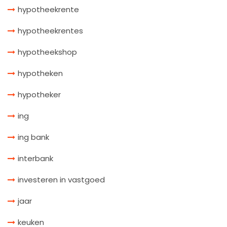
hypotheekrente
hypotheekrentes
hypotheekshop
hypotheken
hypotheker
ing
ing bank
interbank
investeren in vastgoed
jaar
keuken