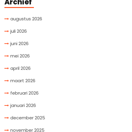
Archief
augustus 2026
juli 2026
juni 2026
mei 2026
april 2026
maart 2026
februari 2026
januari 2026
december 2025
november 2025