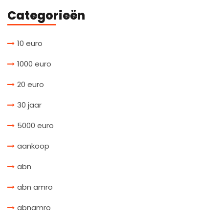
Categorieën
10 euro
1000 euro
20 euro
30 jaar
5000 euro
aankoop
abn
abn amro
abnamro