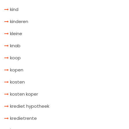
kind
kinderen
kleine
knab
koop
kopen
kosten
kosten koper
krediet hypotheek
kredietrente