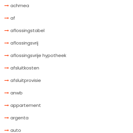
achmea
af
aflossingstabel
aflossingsvrij
aflossingsvrije hypotheek
afsluitkosten
afsluitprovisie
anwb
appartement
argenta
auto