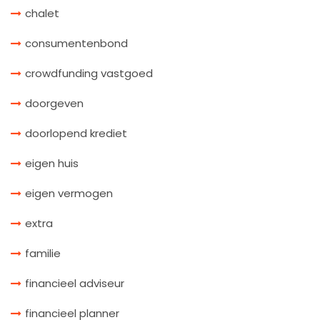
chalet
consumentenbond
crowdfunding vastgoed
doorgeven
doorlopend krediet
eigen huis
eigen vermogen
extra
familie
financieel adviseur
financieel planner