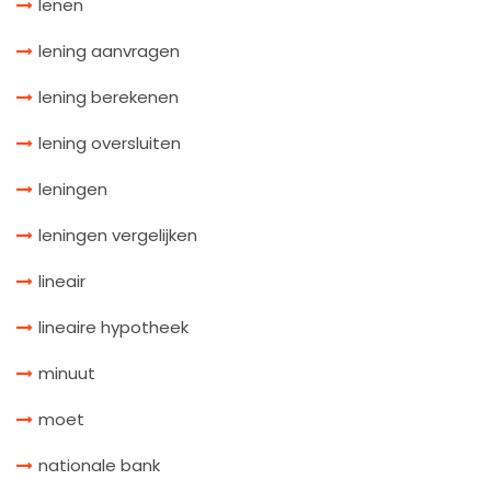
lenen
lening aanvragen
lening berekenen
lening oversluiten
leningen
leningen vergelijken
lineair
lineaire hypotheek
minuut
moet
nationale bank