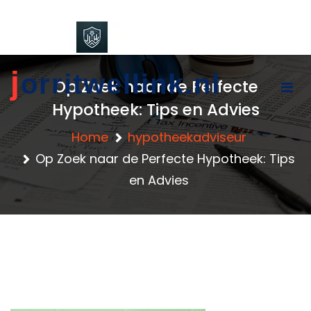
content
j
orritwellink.nl
Op Zoek naar de Perfecte
Hypotheek: Tips en Advies
Home
hypotheekadviseur
Op Zoek naar de Perfecte Hypotheek: Tips
en Advies