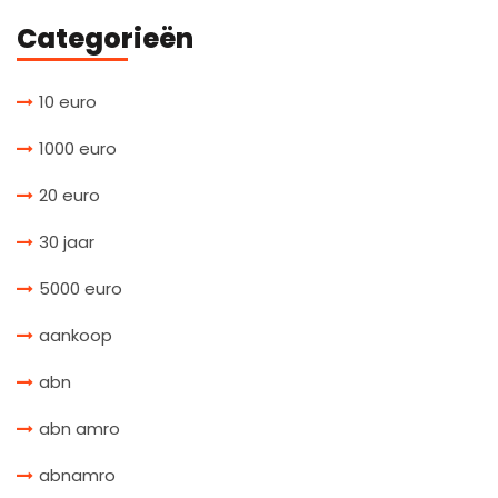
Categorieën
10 euro
1000 euro
20 euro
30 jaar
5000 euro
aankoop
abn
abn amro
abnamro