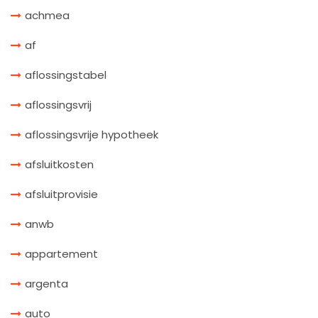
achmea
af
aflossingstabel
aflossingsvrij
aflossingsvrije hypotheek
afsluitkosten
afsluitprovisie
anwb
appartement
argenta
auto