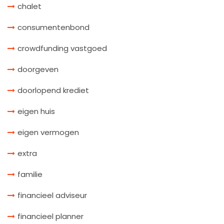
chalet
consumentenbond
crowdfunding vastgoed
doorgeven
doorlopend krediet
eigen huis
eigen vermogen
extra
familie
financieel adviseur
financieel planner