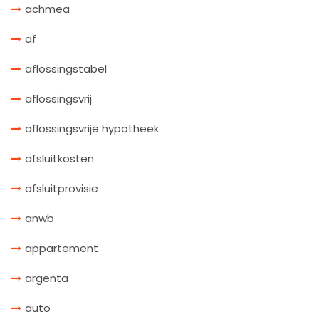
achmea
af
aflossingstabel
aflossingsvrij
aflossingsvrije hypotheek
afsluitkosten
afsluitprovisie
anwb
appartement
argenta
auto