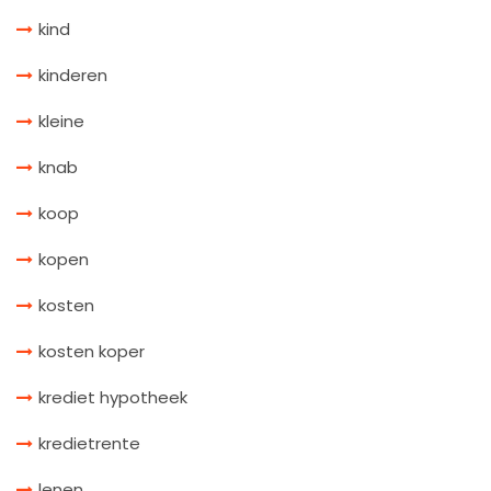
kind
kinderen
kleine
knab
koop
kopen
kosten
kosten koper
krediet hypotheek
kredietrente
lenen