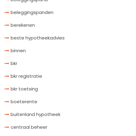
beleggingspanden
berekenen
beste hypotheekadvies
binnen
bkr
bkr registratie
bkr toetsing
boeterente
buitenland hypotheek
centraal beheer