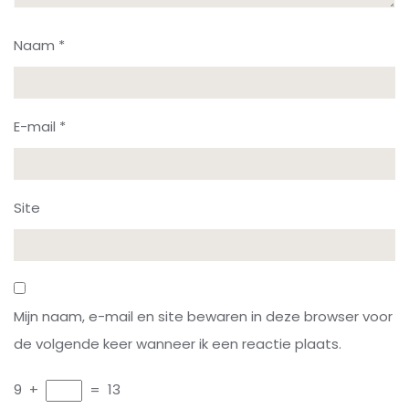
Naam
*
E-mail
*
Site
Mijn naam, e-mail en site bewaren in deze browser voor
de volgende keer wanneer ik een reactie plaats.
9
+
=
13