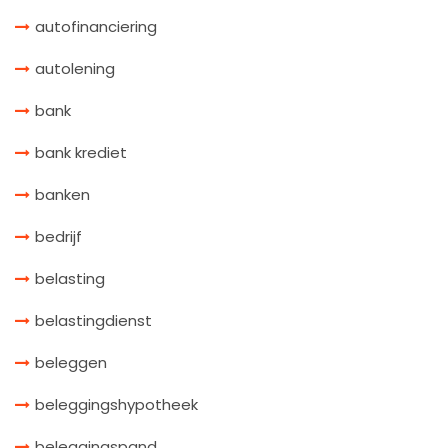
autofinanciering
autolening
bank
bank krediet
banken
bedrijf
belasting
belastingdienst
beleggen
beleggingshypotheek
beleggingspand