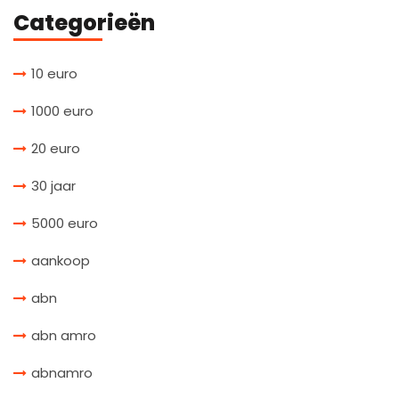
Categorieën
10 euro
1000 euro
20 euro
30 jaar
5000 euro
aankoop
abn
abn amro
abnamro