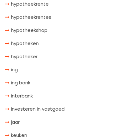
hypotheekrente
hypotheekrentes
hypotheekshop
hypotheken
hypotheker
ing
ing bank
interbank
investeren in vastgoed
jaar
keuken