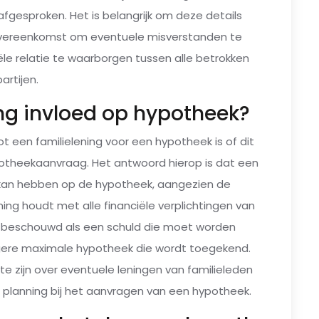
fgesproken. Het is belangrijk om deze details
gsovereenkomst om eventuele misverstanden te
le relatie te waarborgen tussen alle betrokken
partijen.
ing invloed op hypotheek?
t een familielening voor een hypotheek is of dit
hypotheekaanvraag. Het antwoord hierop is dat een
d kan hebben op de hypotheek, aangezien de
ing houdt met alle financiële verplichtingen van
dt beschouwd als een schuld die moet worden
agere maximale hypotheek die wordt toegekend.
te zijn over eventuele leningen van familieleden
 planning bij het aanvragen van een hypotheek.