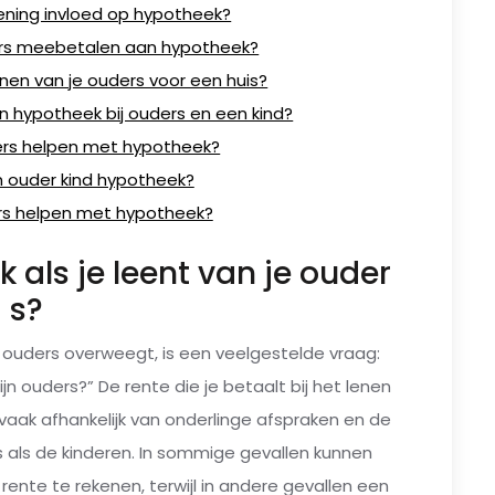
lening invloed op hypotheek?
rs meebetalen aan hypotheek?
nen van je ouders voor een huis?
en hypotheek bij ouders en een kind?
ers helpen met hypotheek?
 ouder kind hypotheek?
ers helpen met hypotheek?
k als je leent van je ouder
s?
 ouders overweegt, is een veelgestelde vraag:
ijn ouders?” De rente die je betaalt bij het lenen
 vaak afhankelijk van onderlinge afspraken en de
s als de kinderen. In sommige gevallen kunnen
ente te rekenen, terwijl in andere gevallen een