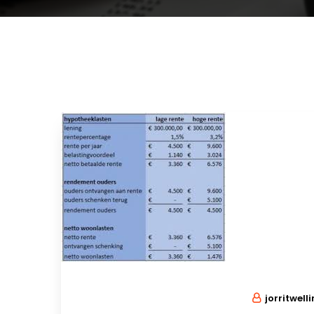
jorritwell