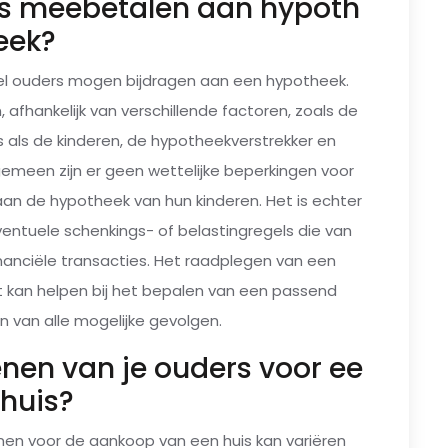
s meebetalen aan hypoth
eek?
eel ouders mogen bijdragen aan een hypotheek.
afhankelijk van verschillende factoren, zoals de
s als de kinderen, de hypotheekverstrekker en
lgemeen zijn er geen wettelijke beperkingen voor
an de hypotheek van hun kinderen. Het is echter
entuele schenkings- of belastingregels die van
inanciële transacties. Het raadplegen van een
t kan helpen bij het bepalen van een passend
n van alle mogelijke gevolgen.
enen van je ouders voor ee
 huis?
nen voor de aankoop van een huis kan variëren