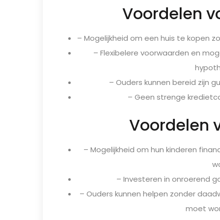
Voordelen vo
– Mogelijkheid om een huis te kopen z
– Flexibelere voorwaarden en mogel
hypoth
– Ouders kunnen bereid zijn gu
– Geen strenge kredietcon
Voordelen v
– Mogelijkheid om hun kinderen financ
w
– Investeren in onroerend go
– Ouders kunnen helpen zonder daadwe
moet wor