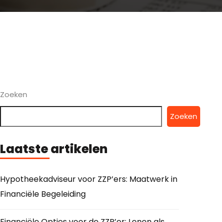
Zoeken
Zoeken
Laatste artikelen
Hypotheekadviseur voor ZZP’ers: Maatwerk in
Financiële Begeleiding
Financiële Opties voor de ZZP’er: Lenen als