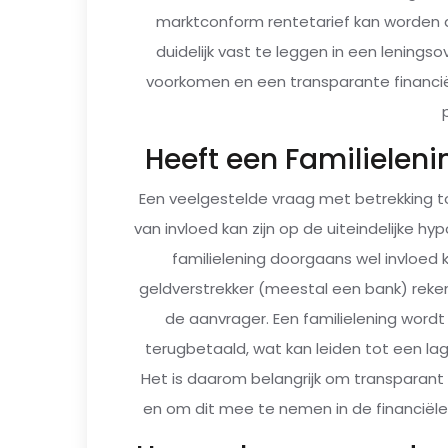
marktconform rentetarief kan worden a
duidelijk vast te leggen in een lenin
voorkomen en een transparante financië
Heeft een Familielen
Een veelgestelde vraag met betrekking to
van invloed kan zijn op de uiteindelijke 
familielening doorgaans wel invloe
geldverstrekker (meestal een bank) reken
de aanvrager. Een familielening wor
terugbetaald, wat kan leiden tot een l
Het is daarom belangrijk om transparant 
en om dit mee te nemen in de financiële