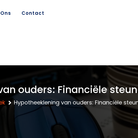
 Ons
Contact
an ouders: Financiële steu
ek
Hypotheeklening van ouders: Financiële steu