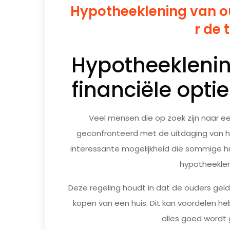
Hypotheeklening van ou
r de
Hypotheeklenin
financiële opt
Veel mensen die op zoek zijn naar 
geconfronteerd met de uitdaging van het
interessante mogelijkheid die sommige hu
hypotheeklen
Deze regeling houdt in dat de ouders geld
kopen van een huis. Dit kan voordelen he
alles goed wordt