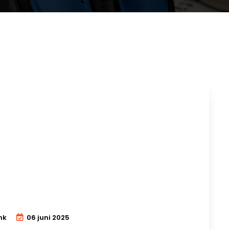
ink
06 juni 2025