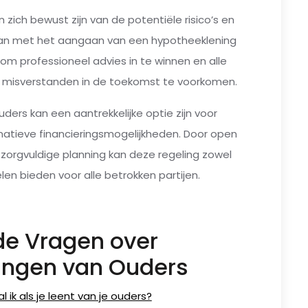
n zich bewust zijn van de potentiële risico’s en
an met het aangaan van een hypotheeklening
om professioneel advies in te winnen en alle
om misverstanden in de toekomst te voorkomen.
ers kan een aantrekkelijke optie zijn voor
rnatieve financieringsmogelijkheden. Door open
 zorgvuldige planning kan deze regeling zowel
len bieden voor alle betrokken partijen.
de Vragen over
ingen van Ouders
 ik als je leent van je ouders?