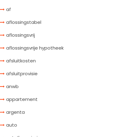
af
aflossingstabel
aflossingsvrij
aflossingsvrije hypotheek
afsluitkosten
afsluitprovisie
anwb
appartement
argenta
auto