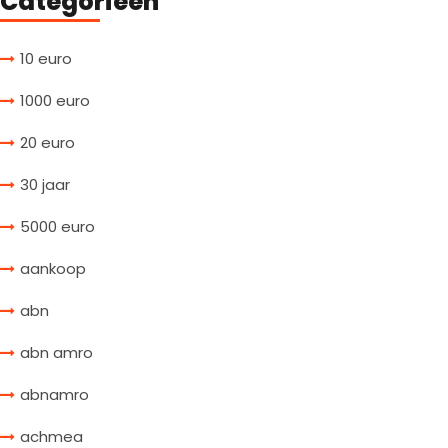
Categorieën
10 euro
1000 euro
20 euro
30 jaar
5000 euro
aankoop
abn
abn amro
abnamro
achmea