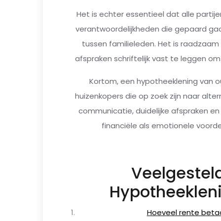
Het is echter essentieel dat alle partije
verantwoordelijkheden die gepaard ga
tussen familieleden. Het is raadzaam 
afspraken schriftelijk vast te leggen 
Kortom, een hypotheeklening van oud
huizenkopers die op zoek zijn naar alte
communicatie, duidelijke afspraken en
financiële als emotionele voorde
Veelgestel
Hypotheeklen
Hoeveel rente betaal