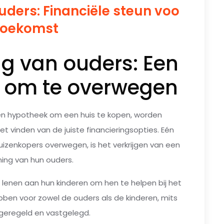
ders: Financiële steun voo
 toekomst
g van ouders: Een
ie om te overwegen
een hypotheek om een huis te kopen, worden
 vinden van de juiste financieringsopties. Eén
izenkopers overwegen, is het verkrijgen van een
ing van hun ouders.
 lenen aan hun kinderen om hen te helpen bij het
bben voor zowel de ouders als de kinderen, mits
 geregeld en vastgelegd.