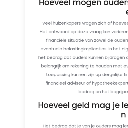
Hoeveel mogen ouder
Veel huizenkopers vragen zich af hoev
Het antwoord op deze vraag kan variëren, 
financiële situatie van zowel de ouder
eventuele belastingimplicaties. In het a
het bedrag dat ouders kunnen bijdragen a
belangrijk om rekening te houden met ev
toepassing kunnen zijn op dergelijke f
financieel adviseur of hypotheekexper
bedrag en het begrijpe
Hoeveel geld mag je l
n
Het bedrag dat je van je ouders mag le