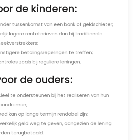
or de kinderen:
onder tussenkomst van een bank of geldschieter;
ijk lagere rentetarieven dan bij traditionele
eekverstrekkers;
nstigere betalingsregelingen te treffen;
troles zoals bij reguliere leningen.
oor de ouders:
ieel te ondersteunen bij het realiseren van hun
oondromen;
ed kan op lange termijn rendabel zijn;
rkelijk geld weg te geven, aangezien de lening
den terugbetaald.