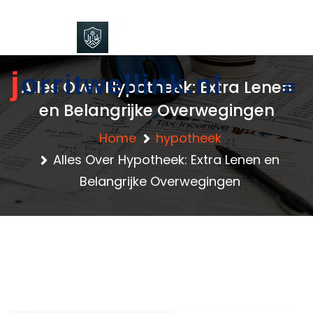
content
j
orritwellink.nl
Alles Over Hypotheek: Extra Lenen
en Belangrijke Overwegingen
Home
hypotheek
Alles Over Hypotheek: Extra Lenen en
Belangrijke Overwegingen