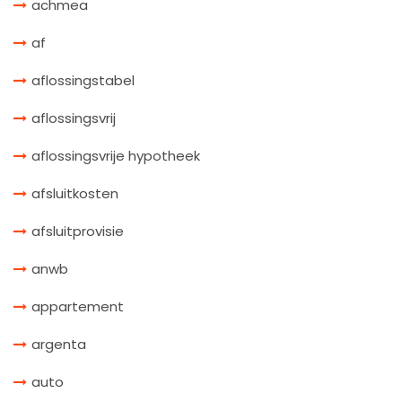
achmea
af
aflossingstabel
aflossingsvrij
aflossingsvrije hypotheek
afsluitkosten
afsluitprovisie
anwb
appartement
argenta
auto