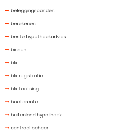
beleggingspanden
berekenen
beste hypotheekadvies
binnen
bkr
bkr registratie
bkr toetsing
boeterente
buitenland hypotheek
centraal beheer