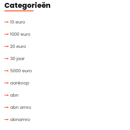
Categorieën
10 euro
1000 euro
20 euro
30 jaar
5000 euro
aankoop
abn
abn amro
abnamro