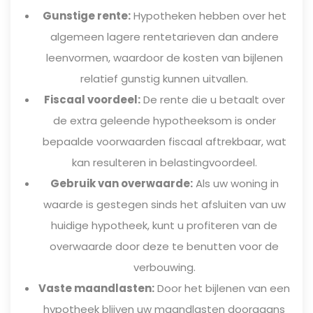
Gunstige rente:
Hypotheken hebben over het
algemeen lagere rentetarieven dan andere
leenvormen, waardoor de kosten van bijlenen
relatief gunstig kunnen uitvallen.
Fiscaal voordeel:
De rente die u betaalt over
de extra geleende hypotheeksom is onder
bepaalde voorwaarden fiscaal aftrekbaar, wat
kan resulteren in belastingvoordeel.
Gebruik van overwaarde:
Als uw woning in
waarde is gestegen sinds het afsluiten van uw
huidige hypotheek, kunt u profiteren van de
overwaarde door deze te benutten voor de
verbouwing.
Vaste maandlasten:
Door het bijlenen van een
hypotheek blijven uw maandlasten doorgaans