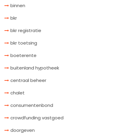
binnen
bkr
bkr registratie
bkr toetsing
boeterente
buitenland hypotheek
centraal beheer
chalet
consumentenbond
crowdfunding vastgoed
doorgeven