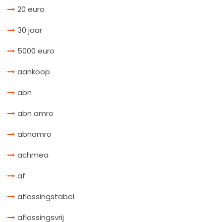
20 euro
30 jaar
5000 euro
aankoop
abn
abn amro
abnamro
achmea
af
aflossingstabel
aflossingsvrij