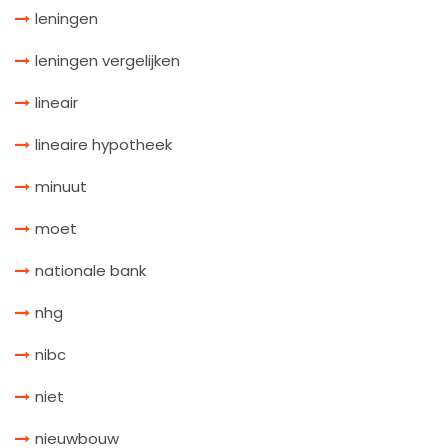
leningen
leningen vergelijken
lineair
lineaire hypotheek
minuut
moet
nationale bank
nhg
nibc
niet
nieuwbouw