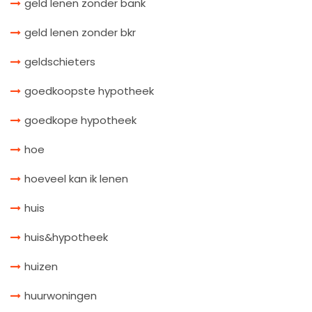
geld lenen zonder bank
geld lenen zonder bkr
geldschieters
goedkoopste hypotheek
goedkope hypotheek
hoe
hoeveel kan ik lenen
huis
huis&hypotheek
huizen
huurwoningen