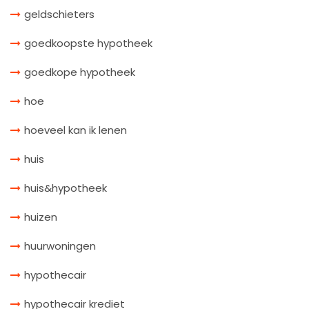
geldschieters
goedkoopste hypotheek
goedkope hypotheek
hoe
hoeveel kan ik lenen
huis
huis&hypotheek
huizen
huurwoningen
hypothecair
hypothecair krediet