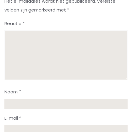
Het e-mailadres wordt niet gepubliceerd.
Vereiste
velden zijn gemarkeerd met
*
Reactie
*
Naam
*
E-mail
*