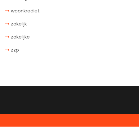
woonkrediet
zakelijk
zakelijke
zzp