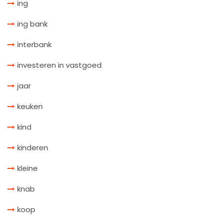
ing
ing bank
interbank
investeren in vastgoed
jaar
keuken
kind
kinderen
kleine
knab
koop