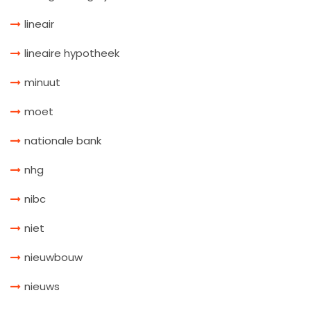
lineair
lineaire hypotheek
minuut
moet
nationale bank
nhg
nibc
niet
nieuwbouw
nieuws