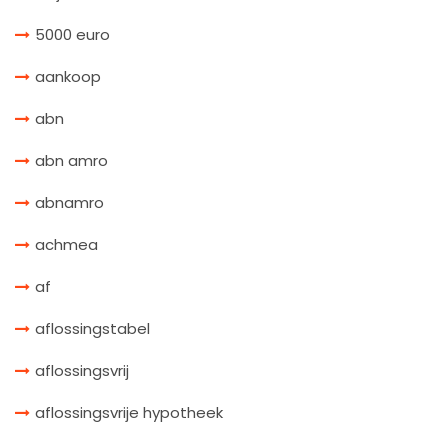
5000 euro
aankoop
abn
abn amro
abnamro
achmea
af
aflossingstabel
aflossingsvrij
aflossingsvrije hypotheek