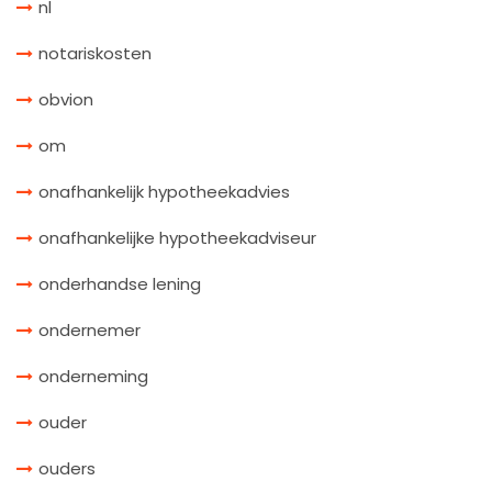
nl
notariskosten
obvion
om
onafhankelijk hypotheekadvies
onafhankelijke hypotheekadviseur
onderhandse lening
ondernemer
onderneming
ouder
ouders