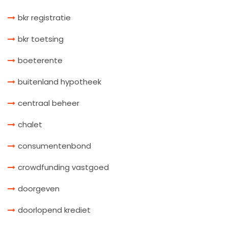
bkr registratie
bkr toetsing
boeterente
buitenland hypotheek
centraal beheer
chalet
consumentenbond
crowdfunding vastgoed
doorgeven
doorlopend krediet