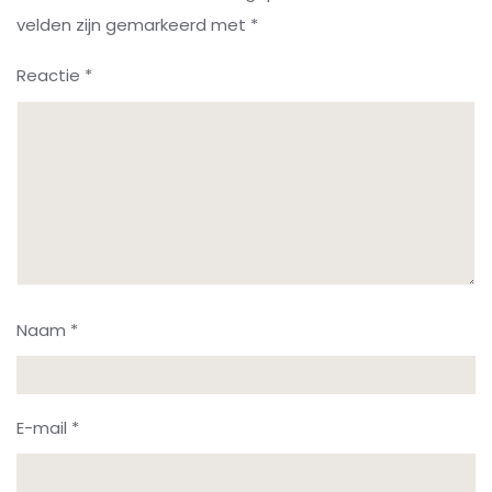
velden zijn gemarkeerd met
*
Reactie
*
Naam
*
E-mail
*