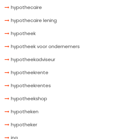
hypothecaire
hypothecaire lening
hypotheek
hypotheek voor ondernemers
hypotheekadviseur
hypotheekrente
hypotheekrentes
hypotheekshop
hypotheken
hypotheker
ing