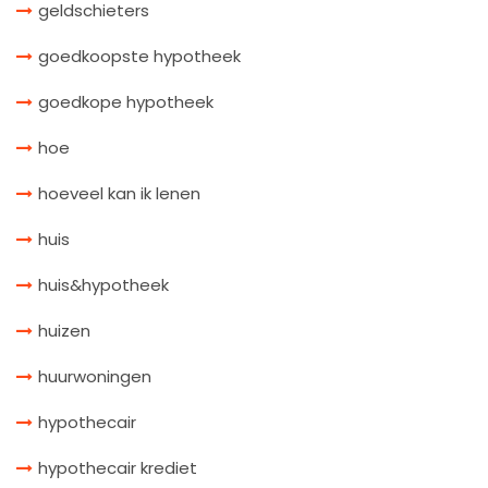
geldschieters
goedkoopste hypotheek
goedkope hypotheek
hoe
hoeveel kan ik lenen
huis
huis&hypotheek
huizen
huurwoningen
hypothecair
hypothecair krediet