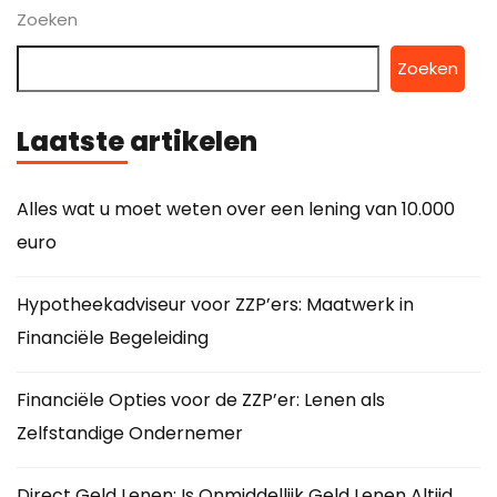
Zoeken
Zoeken
Laatste artikelen
Alles wat u moet weten over een lening van 10.000
euro
Hypotheekadviseur voor ZZP’ers: Maatwerk in
Financiële Begeleiding
Financiële Opties voor de ZZP’er: Lenen als
Zelfstandige Ondernemer
Direct Geld Lenen: Is Onmiddellijk Geld Lenen Altijd