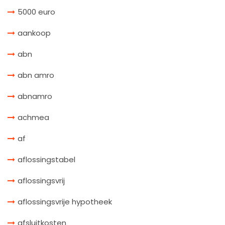
5000 euro
aankoop
abn
abn amro
abnamro
achmea
af
aflossingstabel
aflossingsvrij
aflossingsvrije hypotheek
afsluitkosten