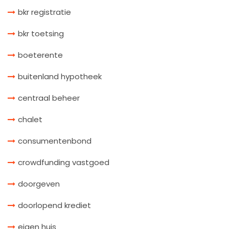
bkr registratie
bkr toetsing
boeterente
buitenland hypotheek
centraal beheer
chalet
consumentenbond
crowdfunding vastgoed
doorgeven
doorlopend krediet
eigen huis