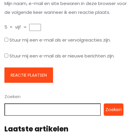
Mijn naam, e-mail en site bewaren in deze browser voor
de volgende keer wanneer ik een reactie plaats.
5
+
vijf
=
Stuur mij een e-mail als er vervolgreacties zijn.
Stuur mij een e-mail als er nieuwe berichten zijn.
Zoeken
Zoeken
Laatste artikelen