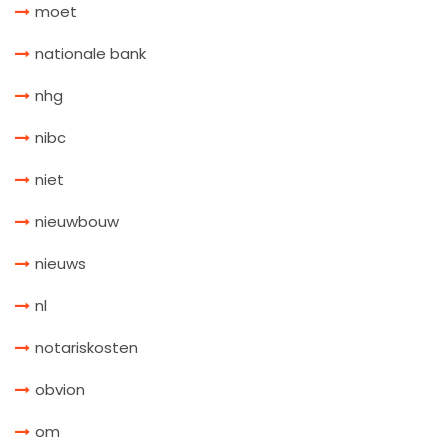
moet
nationale bank
nhg
nibc
niet
nieuwbouw
nieuws
nl
notariskosten
obvion
om