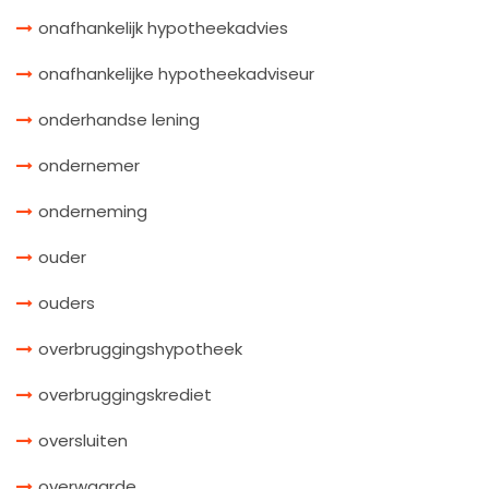
onafhankelijk hypotheekadvies
onafhankelijke hypotheekadviseur
onderhandse lening
ondernemer
onderneming
ouder
ouders
overbruggingshypotheek
overbruggingskrediet
oversluiten
overwaarde