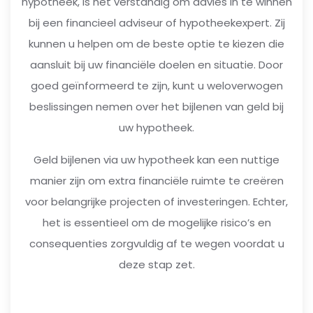
hypotheek, is het verstandig om advies in te winnen
bij een financieel adviseur of hypotheekexpert. Zij
kunnen u helpen om de beste optie te kiezen die
aansluit bij uw financiële doelen en situatie. Door
goed geïnformeerd te zijn, kunt u weloverwogen
beslissingen nemen over het bijlenen van geld bij
uw hypotheek.
Geld bijlenen via uw hypotheek kan een nuttige
manier zijn om extra financiële ruimte te creëren
voor belangrijke projecten of investeringen. Echter,
het is essentieel om de mogelijke risico’s en
consequenties zorgvuldig af te wegen voordat u
deze stap zet.