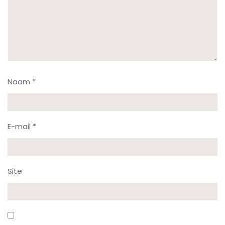
Naam
*
E-mail
*
Site