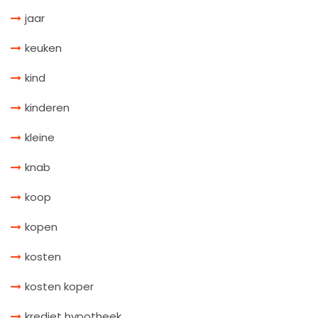
jaar
keuken
kind
kinderen
kleine
knab
koop
kopen
kosten
kosten koper
krediet hypotheek