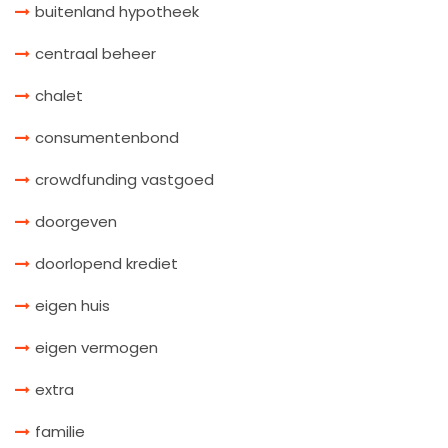
buitenland hypotheek
centraal beheer
chalet
consumentenbond
crowdfunding vastgoed
doorgeven
doorlopend krediet
eigen huis
eigen vermogen
extra
familie