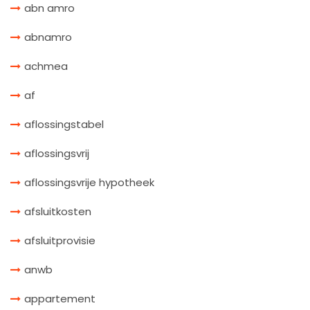
abn amro
abnamro
achmea
af
aflossingstabel
aflossingsvrij
aflossingsvrije hypotheek
afsluitkosten
afsluitprovisie
anwb
appartement