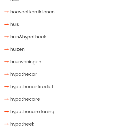
hoeveel kan ik lenen
huis
huis&hypotheek
huizen
huurwoningen
hypothecair
hypothecair krediet
hypothecaire
hypothecaire lening
hypotheek