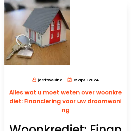
jorritwellink
12 april 2024
Alles wat u moet weten over woonkre
diet: Financiering voor uw droomwoni
ng
Woonkrediet: Finan