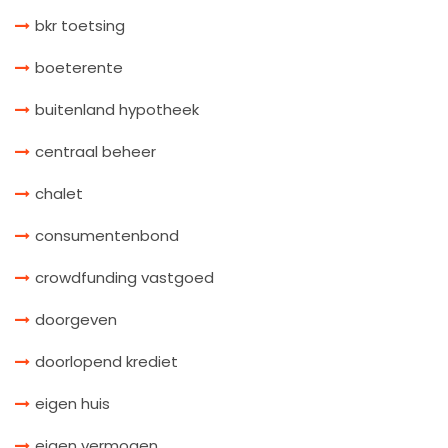
bkr toetsing
boeterente
buitenland hypotheek
centraal beheer
chalet
consumentenbond
crowdfunding vastgoed
doorgeven
doorlopend krediet
eigen huis
eigen vermogen