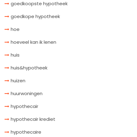
goedkoopste hypotheek
goedkope hypotheek
hoe
hoeveel kan ik lenen
huis
huis&hypotheek
huizen
huurwoningen
hypothecair
hypothecair krediet
hypothecaire