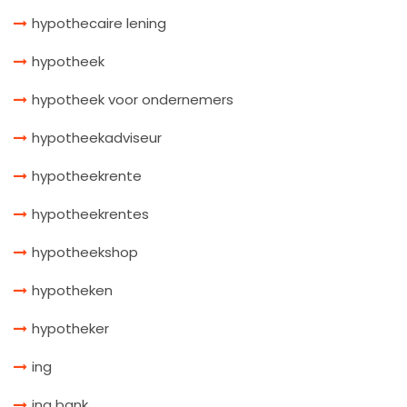
hypothecaire lening
hypotheek
hypotheek voor ondernemers
hypotheekadviseur
hypotheekrente
hypotheekrentes
hypotheekshop
hypotheken
hypotheker
ing
ing bank