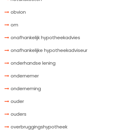
obvion
om
onafhankelijk hypotheekadvies
onafhankelijke hypotheekadviseur
onderhandse lening
ondernemer
onderneming
ouder
ouders
overbruggingshypotheek