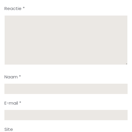
Reactie
*
Naam
*
E-mail
*
Site