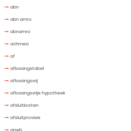
abn
abn amro
abnamro
achmea
af
aflossingstabel
aflossingsvrij
aflossingsvrije hypotheek
afsluitkosten
afsluitprovisie
anwb