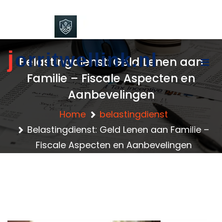
content
j
orritwellink.nl
Belastingdienst: Geld Lenen aan
Familie – Fiscale Aspecten en
Aanbevelingen
Home
belastingdienst
Belastingdienst: Geld Lenen aan Familie –
Fiscale Aspecten en Aanbevelingen