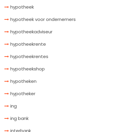
hypotheek
hypotheek voor ondernemers
hypotheekadviseur
hypotheekrente
hypotheekrentes
hypotheekshop
hypotheken
hypotheker
ing
ing bank
interbank