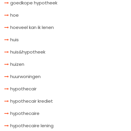
goedkope hypotheek
hoe
hoeveel kan ik lenen
huis
huis&hypotheek
huizen
huurwoningen
hypothecair
hypothecair krediet
hypothecaire
hypothecaire lening