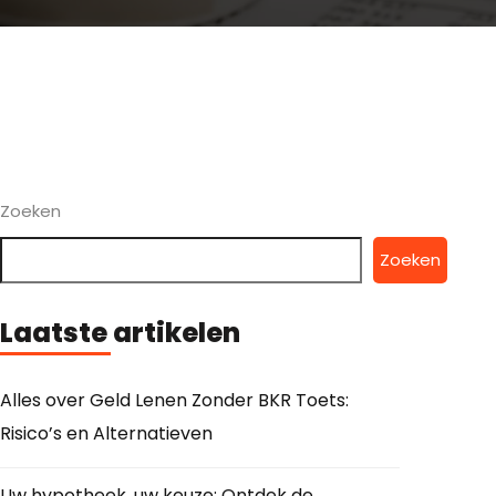
Zoeken
Zoeken
Laatste artikelen
Alles over Geld Lenen Zonder BKR Toets:
Risico’s en Alternatieven
Uw hypotheek, uw keuze: Ontdek de