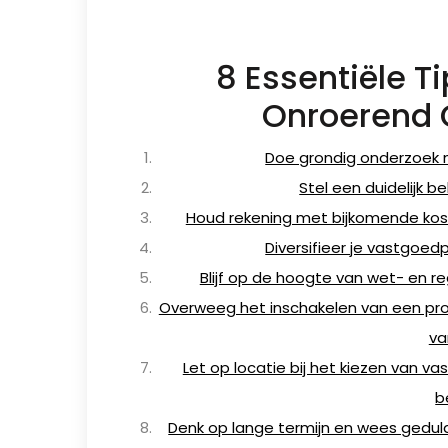
8 Essentiële T
Onroerend 
Doe grondig onderzoek 
Stel een duidelijk b
Houd rekening met bijkomende kos
Diversifieer je vastgoedp
Blijf op de hoogte van wet- en 
Overweeg het inschakelen van een pr
va
Let op locatie bij het kiezen van v
b
Denk op lange termijn en wees gedul