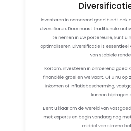
Diversificati
Investeren in onroerend goed biedt ook 
diversifiëren. Door naast traditionele ac
te nemen in uw portefeuille, kunt u
optimaliseren. Diversificatie is essentiee
van stabiele rend
Kortom, investeren in onroerend goed ka
financiële groei en welvaart. Of u nu op
inkomen of inflatiebescherming, vastg
kunnen bijdragen 
Bent u klaar om de wereld van vastgoe
met experts en begin vandaag nog met
middel van slimme be