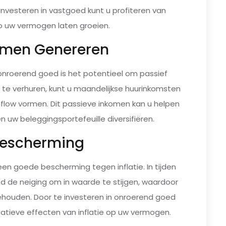
e investeren in vastgoed kunt u profiteren van
o uw vermogen laten groeien.
komen Genereren
 onroerend goed is het potentieel om passief
te verhuren, kunt u maandelijkse huurinkomsten
hflow vormen. Dit passieve inkomen kan u helpen
en uw beleggingsportefeuille diversifiëren.
ebescherming
en goede bescherming tegen inflatie. In tijden
ed de neiging om in waarde te stijgen, waardoor
ehouden. Door te investeren in onroerend goed
atieve effecten van inflatie op uw vermogen.