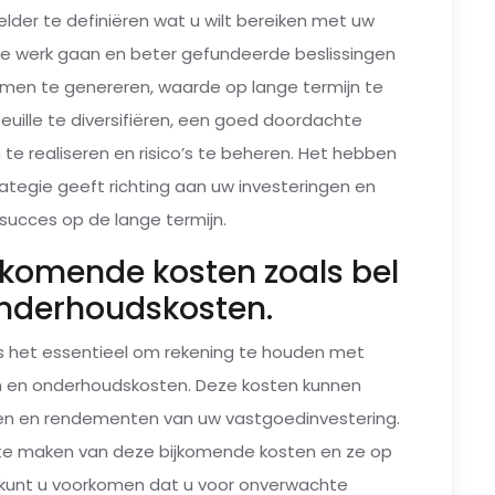
lder te definiëren wat u wilt bereiken met uw
 te werk gaan en beter gefundeerde beslissingen
omen te genereren, waarde op lange termijn te
euille te diversifiëren, een goed doordachte
 te realiseren en risico’s te beheren. Het hebben
rategie geeft richting aan uw investeringen en
succes op de lange termijn.
jkomende kosten zoals bel
onderhoudskosten.
 is het essentieel om rekening te houden met
en en onderhoudskosten. Deze kosten kunnen
aven en rendementen van uw vastgoedinvestering.
g te maken van deze bijkomende kosten en ze op
, kunt u voorkomen dat u voor onverwachte