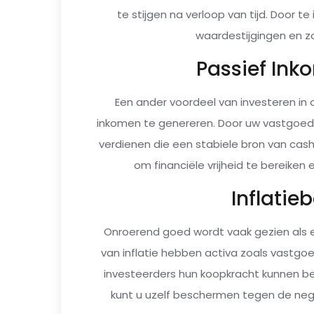
te stijgen na verloop van tijd. Door t
waardestijgingen en z
Passief In
Een ander voordeel van investeren in
inkomen te genereren. Door uw vastgoed 
verdienen die een stabiele bron van cas
om financiële vrijheid te bereiken 
Inflati
Onroerend goed wordt vaak gezien als e
van inflatie hebben activa zoals vastgo
investeerders hun koopkracht kunnen b
kunt u uzelf beschermen tegen de neg