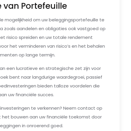
e van Portefeuille
de mogelijkheid om uw beleggingsportefeuille te
tiva zoals aandelen en obligaties ook vastgoed op
 het risico spreiden en uw totale rendement
l voor het verminderen van risico’s en het behalen
ementen op lange termijn.
n een lucratieve en strategische zet zijn voor
 zoek bent naar langdurige waardegroei, passief
oedinvesteringen bieden talloze voordelen die
aan uw financiële succes.
dinvesteringen te verkennen? Neem contact op
 het bouwen aan uw financiële toekomst door
leggingen in onroerend goed.