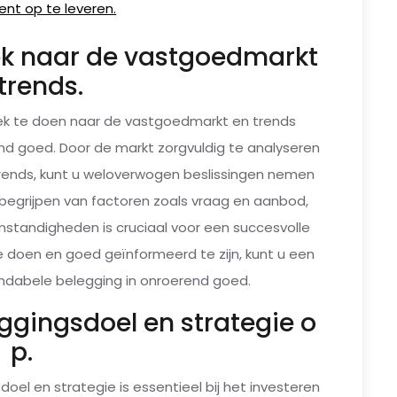
nt op te leveren.
ek naar de vastgoedmarkt
trends.
oek te doen naar de vastgoedmarkt en trends
end goed. Door de markt zorgvuldig te analyseren
trends, kunt u weloverwogen beslissingen nemen
begrijpen van factoren zoals vraag en aanbod,
mstandigheden is cruciaal voor een succesvolle
e doen en goed geïnformeerd te zijn, kunt u een
endabele belegging in onroerend goed.
eggingsdoel en strategie o
p.
doel en strategie is essentieel bij het investeren