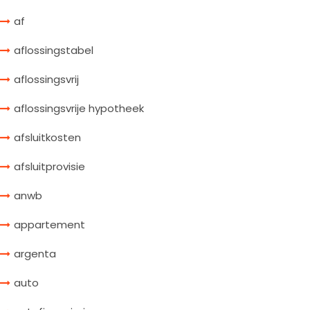
af
aflossingstabel
aflossingsvrij
aflossingsvrije hypotheek
afsluitkosten
afsluitprovisie
anwb
appartement
argenta
auto