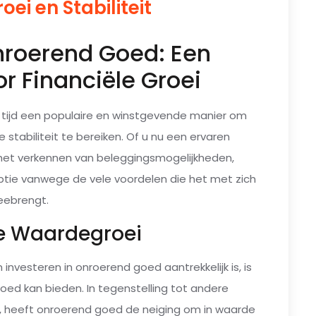
oei en Stabiliteit
nroerend Goed: Een
r Financiële Groei
e tijd een populaire en winstgevende manier om
stabiliteit te bereiken. Of u nu een ervaren
 het verkennen van beleggingsmogelijkheden,
optie vanwege de vele voordelen die het met zich
ebrengt.
e Waardegroei
nvesteren in onroerend goed aantrekkelijk is, is
oed kan bieden. In tegenstelling tot andere
s, heeft onroerend goed de neiging om in waarde