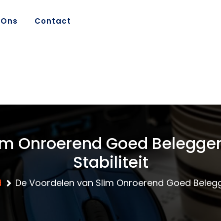
 Ons
Contact
im Onroerend Goed Beleggen:
Stabiliteit
d
De Voordelen van Slim Onroerend Goed Beleggen