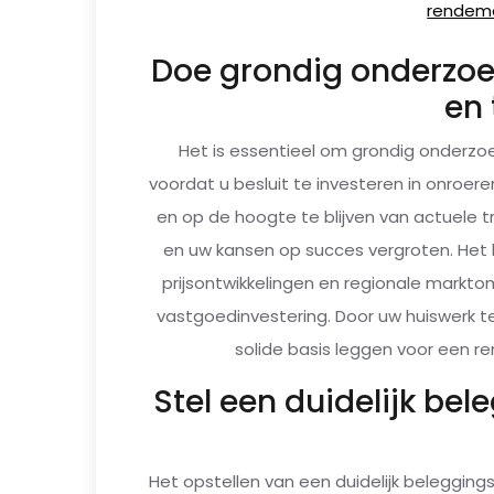
rendeme
Doe grondig onderzo
en 
Het is essentieel om grondig onderz
voordat u besluit te investeren in onroer
en op de hoogte te blijven van actuele 
en uw kansen op succes vergroten. Het 
prijsontwikkelingen en regionale markto
vastgoedinvestering. Door uw huiswerk t
solide basis leggen voor een r
Stel een duidelijk bel
Het opstellen van een duidelijk beleggings