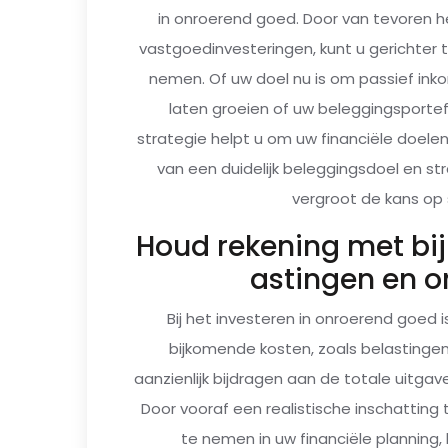
in onroerend goed. Door van tevoren he
vastgoedinvesteringen, kunt u gerichter
nemen. Of uw doel nu is om passief ink
laten groeien of uw beleggingsportef
strategie helpt u om uw financiële doelen
van een duidelijk beleggingsdoel en st
vergroot de kans op 
Houd rekening met bi
astingen en 
Bij het investeren in onroerend goed
bijkomende kosten, zoals belasting
aanzienlijk bijdragen aan de totale uitg
Door vooraf een realistische inschattin
te nemen in uw financiële planning