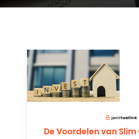
jorritwellink
De Voordelen van Slim