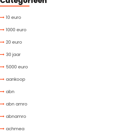
Categorieën
10 euro
1000 euro
20 euro
30 jaar
5000 euro
aankoop
abn
abn amro
abnamro
achmea