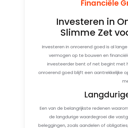
Financiële Gr
Investeren in O
Slimme Zet voo
Investeren in onroerend goed is al lang
vermogen op te bouwen en financiële 
investeerder bent of net begint met
onroerend goed blijft een aantrekkelijke 
me
Langdurig
Een van de belangrijkste redenen waarom i
de langdurige waardegroei die vastg
beleggingen, zoals aandelen of obligatie