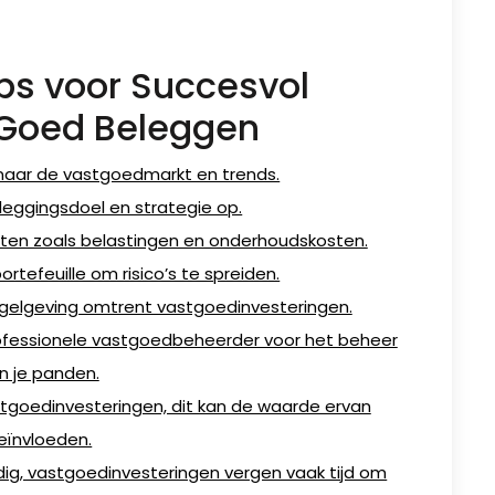
ips voor Succesvol
Goed Beleggen
naar de vastgoedmarkt en trends.
eleggingsdoel en strategie op.
ten zoals belastingen en onderhoudskosten.
ortefeuille om risico’s te spreiden.
regelgeving omtrent vastgoedinvesteringen.
ofessionele vastgoedbeheerder voor het beheer
n je panden.
astgoedinvesteringen, dit kan de waarde ervan
eïnvloeden.
dig, vastgoedinvesteringen vergen vaak tijd om